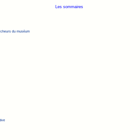
Les sommaires
ercheurs du muséum
tive