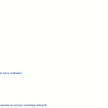
ar micro-ordinateur
assette au serveur numérique interactif