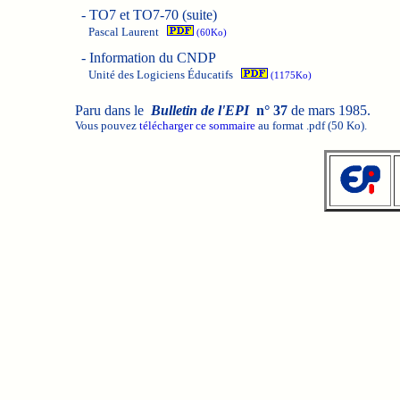
-
TO7 et TO7-70 (suite)
Pascal Laurent
(60Ko)
-
Information du CNDP
Unité des Logiciens Éducatifs
(1175Ko)
Paru dans le
Bulletin de l'EPI
n° 37
de mars 1985.
Vous pouvez
télécharger ce sommaire
au format .pdf (50 Ko).