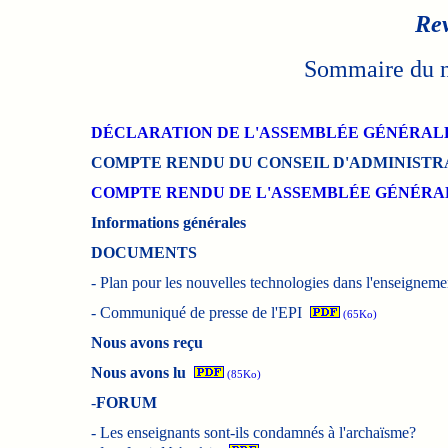
Rev
Sommaire du n
DÉCLARATION DE L'ASSEMBLÉE GÉNÉRAL
COMPTE RENDU DU CONSEIL D'ADMINISTR
COMPTE RENDU DE L'ASSEMBLÉE GÉNÉRA
Informations générales
DOCUMENTS
-
Plan pour les nouvelles technologies dans l'enseigneme
-
Communiqué de presse de l'EPI
(65Ko)
Nous avons reçu
Nous avons lu
(85Ko)
-
FORUM
-
Les enseignants sont-ils condamnés à l'archaïsme?