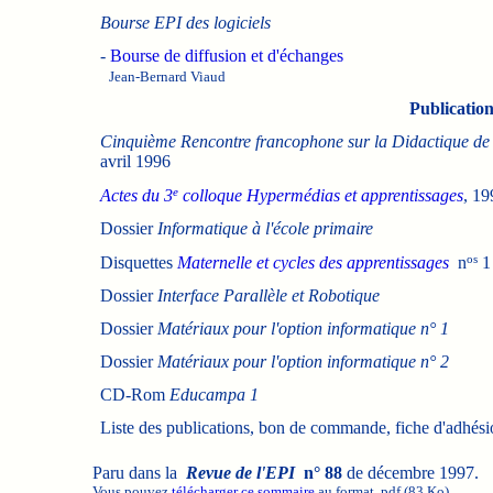
Bourse EPI des logiciels
-
Bourse de diffusion et d'échanges
Jean-Bernard Viaud
Publications
Cinquième Rencontre francophone sur la Didactique de 
avril 1996
e
Actes du 3
colloque Hypermédias et apprentissages
, 1
Dossier
Informatique à l'école primaire
os
Disquettes
Maternelle et cycles des apprentissages
n
1 
Dossier
Interface Parallèle et Robotique
Dossier
Matériaux pour l'option informatique n° 1
Dossier
Matériaux pour l'option informatique n° 2
CD-Rom
Educampa 1
Liste des publications, bon de commande, fiche d'adhés
Paru dans la
Revue de l'EPI
n° 88
de décembre 1997.
Vous pouvez
télécharger ce sommaire
au format .pdf (83 Ko).