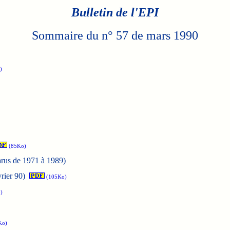
Bulletin de l'EPI
Sommaire du n° 57 de mars 1990
)
(85Ko)
parus de 1971 à 1989)
rier 90)
(105Ko)
)
Ko)