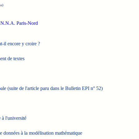
o)
'E.N.N.A. Paris-Nord
t-il encore y croire ?
ent de textes
e (suite de l'article paru dans le Bulletin EPI n° 52)
à l'université
n de données à la modélisation mathématique