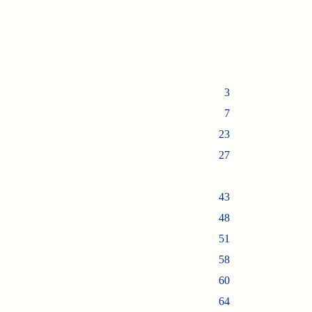
3
7
23
27
43
48
51
58
60
64