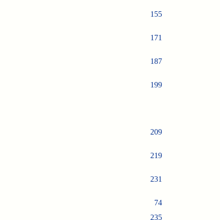
155
171
187
199
209
219
231
74
235