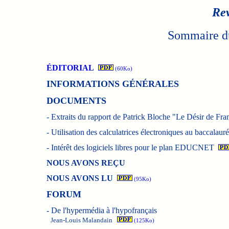
Rev
Sommaire du
ÉDITORIAL
(60Ko)
INFORMATIONS GÉNÉRALES
DOCUMENTS
-
Extraits du rapport de Patrick Bloche "Le Désir de Fra
-
Utilisation des calculatrices électroniques au baccalauré
-
Intérêt des logiciels libres pour le plan EDUCNET
NOUS AVONS REÇU
NOUS AVONS LU
(95Ko)
FORUM
-
De l'hypermédia à l'hypofrançais
Jean-Louis Malandain
(125Ko)