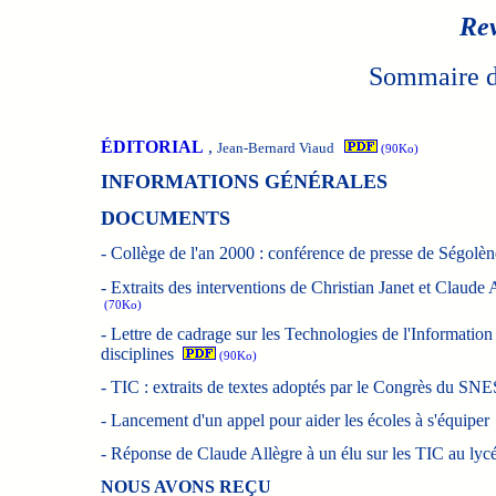
Rev
Sommaire du
ÉDITORIAL
,
Jean-Bernard Viaud
(90Ko)
INFORMATIONS GÉNÉRALES
DOCUMENTS
-
Collège de l'an 2000 : conférence de presse de Ségolè
-
Extraits des interventions de Christian Janet et Claude 
(70Ko)
-
Lettre de cadrage sur les Technologies de l'Information
disciplines
(90Ko)
-
TIC : extraits de textes adoptés par le Congrès du SNE
-
Lancement d'un appel pour aider les écoles à s'équiper
-
Réponse de Claude Allègre à un élu sur les TIC au lyc
NOUS AVONS REÇU