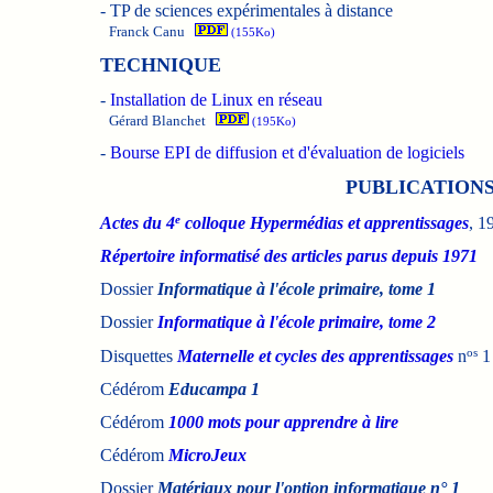
-
TP de sciences expérimentales à distance
Franck Canu
(155Ko)
TECHNIQUE
-
Installation de Linux en réseau
Gérard Blanchet
(195Ko)
-
Bourse EPI de diffusion et d'évaluation de logiciels
PUBLICATIONS
e
Actes du 4
colloque Hypermédias et apprentissages
, 1
Répertoire informatisé des articles parus depuis 1971
Dossier
Informatique à l'école primaire, tome 1
Dossier
Informatique à l'école primaire, tome 2
os
Disquettes
Maternelle et cycles des apprentissages
n
1 
Cédérom
Educampa 1
Cédérom
1000 mots pour apprendre à lire
Cédérom
MicroJeux
Dossier
Matériaux pour l'option informatique n° 1