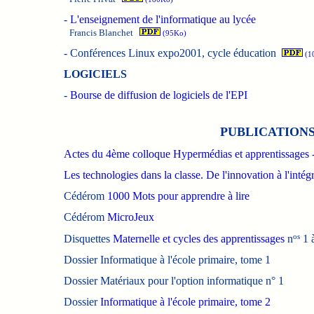
-
L'enseignement de l'informatique au lycée
Francis Blanchet
(95Ko)
-
Conférences Linux expo2001, cycle éducation
(1
LOGICIELS
-
Bourse de diffusion de logiciels de l'EPI
PUBLICATIONS
Actes du 4ème colloque Hypermédias et apprentissages 
Les technologies dans la classe. De l'innovation à l'intég
Cédérom
1000 Mots pour apprendre à lire
Cédérom
MicroJeux
os
Disquettes
Maternelle et cycles des apprentissages
n
1 
Dossier
Informatique à l'école primaire, tome 1
Dossier
Matériaux pour l'option informatique n° 1
Dossier
Informatique à l'école primaire, tome 2