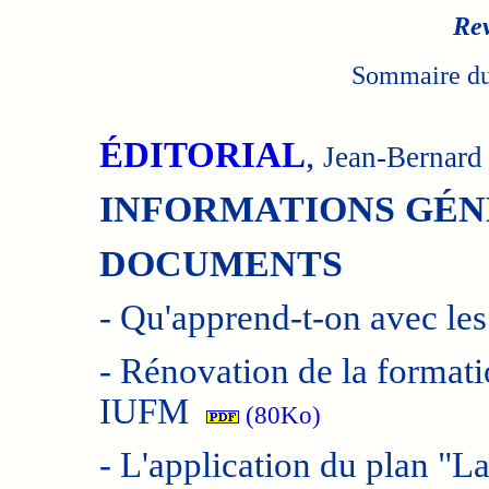
Rev
Sommaire du
ÉDITORIAL
,
Jean-Bernar
INFORMATIONS GÉ
DOCUMENTS
-
Qu'apprend-t-on avec le
-
Rénovation de la formati
IUFM
(80Ko)
-
L'application du plan "La