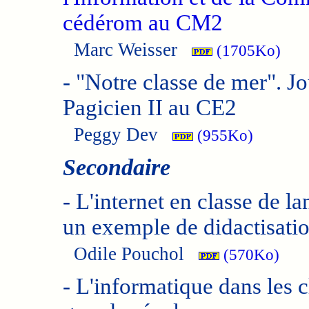
cédérom au CM2
Marc Weisser
(1705Ko)
-
"Notre classe de mer". Jo
Pagicien II au CE2
Peggy Dev
(955Ko)
Secondaire
-
L'internet en classe de la
un exemple de didactisati
Odile Pouchol
(570Ko)
-
L'informatique dans les c