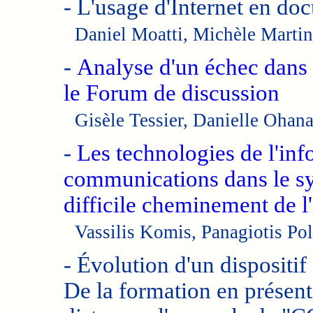
-
L'usage d'Internet en do
Daniel Moatti, Michèle Mart
-
Analyse d'un échec dans 
le Forum de discussion
Gisèle Tessier, Danielle Oha
-
Les technologies de l'inf
communications dans le sy
difficile cheminement de l'
Vassilis Komis, Panagiotis Po
-
Évolution d'un dispositif
De la formation en présenti