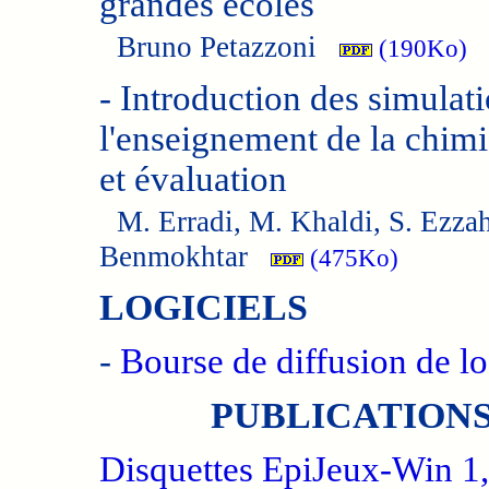
grandes écoles
Bruno Petazzoni
(190Ko)
-
Introduction des simulat
l'enseignement de la chimie
et évaluation
M. Erradi, M. Khaldi, S. Ezzah
Benmokhtar
(475Ko)
LOGICIELS
-
Bourse de diffusion de lo
PUBLICATIONS
Disquettes EpiJeux-Win 1, 