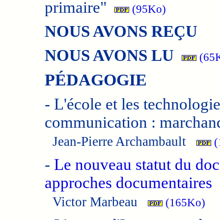
primaire"
(95Ko)
NOUS AVONS REÇU
NOUS AVONS LU
(65
PÉDAGOGIE
-
L'école et les technologie
communication : marchand
Jean-Pierre Archambault
(
-
Le nouveau statut du doc
approches documentaires
Victor Marbeau
(165Ko)