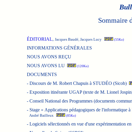
Bull
Sommaire du
ÉDITORIAL
,
Jacques Baudé, Jacques Lucy
(55Ko)
INFORMATIONS GÉNÉRALES
NOUS AVONS REÇU
NOUS AVONS LU
(120Ko)
DOCUMENTS
-
Discours de M. Robert Chapuis à STUDÉO (Sicob)
-
Exposition itinérante UGAP (texte de M. Lionel Jospin
-
Conseil National des Programmes (documents commu
-
Stage « Applications pédagogiques de l'informatique à
André Bailleux
(85Ko)
-
Logiciels sélectionnés en vue d'une expérimentation 