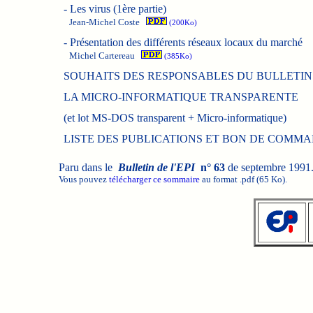
-
Les virus (1ère partie)
Jean-Michel Coste
(200Ko)
-
Présentation des différents réseaux locaux du marché
Michel Cartereau
(385Ko)
SOUHAITS DES RESPONSABLES DU BULLETIN 
LA MICRO-INFORMATIQUE TRANSPARENTE
(et lot MS-DOS transparent + Micro-informatique)
LISTE DES PUBLICATIONS ET BON DE COMM
Paru dans le
Bulletin de l'EPI
n° 63
de septembre 1991
Vous pouvez
télécharger ce sommaire
au format .pdf (65 Ko).