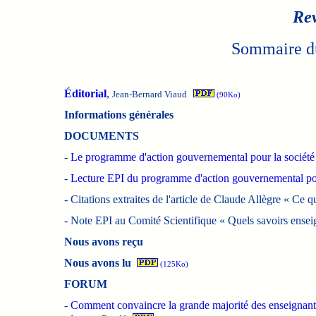
Rev
Sommaire du
Éditorial
,
Jean-Bernard Viaud
(90Ko)
Informations générales
DOCUMENTS
-
Le programme d'action gouvernemental pour la société 
-
Lecture EPI du programme d'action gouvernemental pour
-
Citations extraites de l'article de Claude Allègre « Ce q
-
Note EPI au Comité Scientifique « Quels savoirs enseig
Nous avons reçu
Nous avons lu
(125Ko)
FORUM
-
Comment convaincre la grande majorité des enseignant