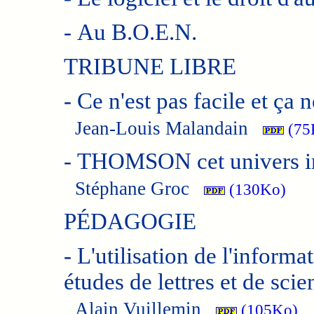
-
Au B.O.E.N.
TRIBUNE LIBRE
-
Ce n'est pas facile et ça 
Jean-Louis Malandain
(75
-
THOMSON cet univers imp
Stéphane Groc
(130Ko)
PÉDAGOGIE
-
L'utilisation de l'informa
études de lettres et de sc
Alain Vuillemin
(105Ko)