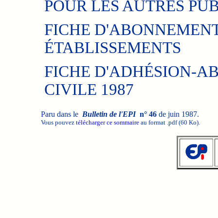
POUR LES AUTRES PU
FICHE D'ABONNEMENT 
ÉTABLISSEMENTS
FICHE D'ADHÉSION-
CIVILE 1987
Paru dans le
Bulletin de l'EPI
n° 46
de juin 1987.
Vous pouvez
télécharger ce sommaire
au format .pdf (60 Ko).