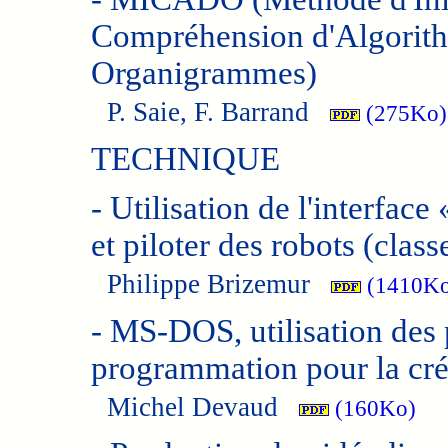
Compréhension d'Algorith
Organigrammes)
P. Saie, F. Barrand
(275Ko)
TECHNIQUE
-
Utilisation de l'interfac
et piloter des robots (clas
Philippe Brizemur
(1410Ko
-
MS-DOS, utilisation des p
programmation pour la cr
Michel Devaud
(160Ko)