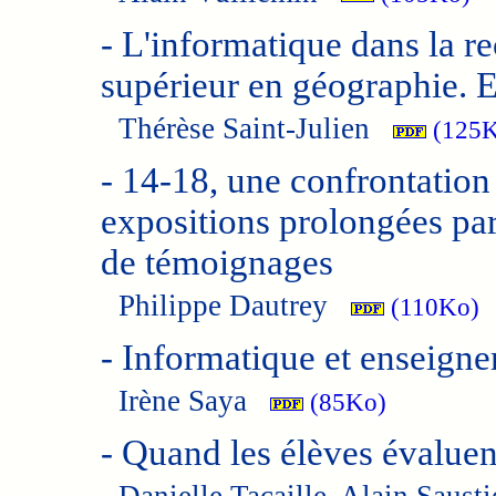
-
L'informatique dans la r
supérieur en géographie. E
Thérèse Saint-Julien
(125K
-
14-18, une confrontation 
expositions prolongées pa
de témoignages
Philippe Dautrey
(110Ko)
-
Informatique et enseign
Irène Saya
(85Ko)
-
Quand les élèves évaluent