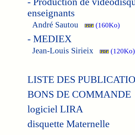
-
Production de vidéodisque
enseignants
André Sautou
(160Ko)
-
MEDIEX
Jean-Louis Sirieix
(120Ko)
LISTE DES PUBLICATION
BONS DE COMMANDE
logiciel LIRA
disquette Maternelle