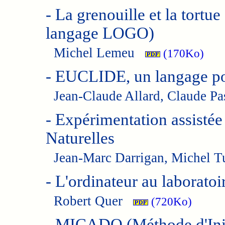
-
La grenouille et la tortue
langage LOGO)
Michel Lemeu
(170Ko)
-
EUCLIDE, un langage pou
Jean-Claude Allard, Claude P
-
Expérimentation assistée
Naturelles
Jean-Marc Darrigan, Michel
-
L'ordinateur au laboratoi
Robert Quer
(720Ko)
-
MICADO (Méthode d'Initi