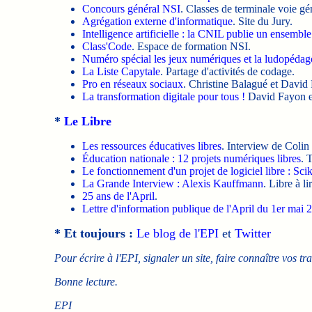
Concours général NSI
. Classes de terminale voie gé
Agrégation externe d'informatique
. Site du Jury.
Intelligence artificielle : la CNIL publie un ensemble
Class'Code
. Espace de formation NSI.
Numéro spécial les jeux numériques et la ludopédag
La Liste Capytale
. Partage d'activités de codage.
Pro en réseaux sociaux
. Christine Balagué et David
La transformation digitale pour tous !
David Fayon et
*
Le Libre
Les ressources éducatives libres
. Interview de Colin
Éducation nationale : 12 projets numériques libres
. 
Le fonctionnement d'un projet de logiciel libre : Scik
La Grande Interview : Alexis Kauffmann
. Libre à lir
25 ans de l'April
.
Lettre d'information publique de l'April du 1er mai 
* Et toujours :
Le blog de l'EPI
et
Twitter
Pour écrire à l'EPI, signaler un site, faire connaître vos tr
Bonne lecture.
EPI