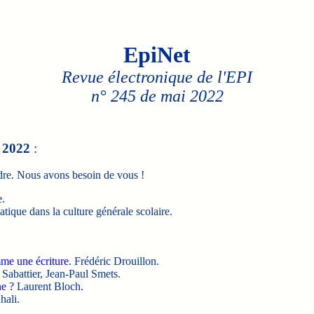
EpiNet
Revue électronique de l'EPI
n° 245 de mai 2022
e
2022
:
dre. Nous avons besoin de vous !
e
.
atique dans la culture générale scolaire.
mme une écriture
. Frédéric Drouillon.
 Sabattier, Jean-Paul Smets.
ne ?
Laurent Bloch.
ali.