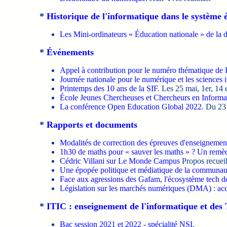
*
Historique de l'informatique dans le système 
Les Mini-ordinateurs « Éducation nationale » de la
*
Événements
Appel à contribution pour le numéro thématique de P
Journée nationale pour le numérique et les sciences 
Printemps des 10 ans de la SIF
. Les 25 mai, 1er, 14 
École Jeunes Chercheuses et Chercheurs en Inform
La conférence Open Education Global 2022
. Du 23
*
Rapports et documents
Modalités de correction des épreuves d'enseignement
1h30 de maths pour « sauver les maths » ? Un remède
Cédric Villani sur Le Monde Campus
Propos recueil
Une épopée politique et médiatique de la communa
Face aux agressions des Gafam, l'écosystème tech doi
Législation sur les marchés numériques (DMA) : acco
*
ITIC : enseignement de l'informatique et des
Bac session 2021 et 2022 - spécialité NSI
.