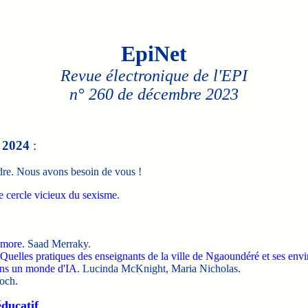
EpiNet
Revue électronique de l'EPI
n° 260 de décembre 2023
e
2024
:
dre. Nous avons besoin de vous !
e cercle vicieux du sexisme
.
ymore
. Saad Merraky.
Quelles pratiques des enseignants de la ville de Ngaoundéré et ses envi
dans un monde d'IA
. Lucinda McKnight, Maria Nicholas.
och.
éducatif