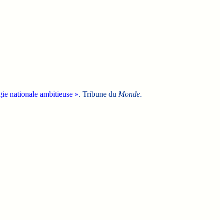
ie nationale ambitieuse »
. Tribune du
Monde
.