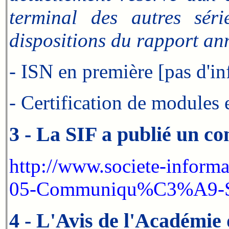
terminal des autres sér
dispositions du rapport ann
- ISN en première [pas d'i
- Certification de modules
3 - La SIF a publié un c
http://www.societe-inform
05-Communiqu%C3%A9-SI
4 - L'Avis de l'Académie 