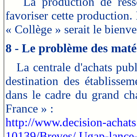
La production de ressou
favoriser cette production
« Collège » serait le bienv
8 - Le problème des maté
La centrale d'achats publ
destination des établissem
dans le cadre du grand ch
France » :
http://www.decision-achat
10139/Breves/ Ugap-lance