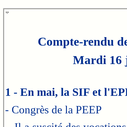
Compte-rendu de
Mardi 16 j
1 - En mai, la SIF et l'E
- Congrès de la PEEP
Il a suscité des vocations