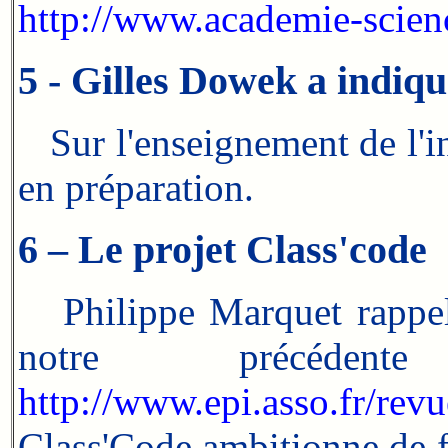
http://www.academie-scien
5 - Gilles Dowek a indi
Sur l'enseignement de l'in
en préparation.
6 – Le projet Class'code
Philippe Marquet rappelle
notre précéd
http://www.epi.asso.fr/re
Class'Code ambitionne de fo