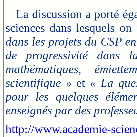
La discussion a porté éga
sciences dans lesquels on 
dans les projets du CSP en
de progressivité dans l
mathématiques, émiette
scientifique »
et
« La ques
pour les quelques élémen
enseignés par des professeu
http://www.academie-scie