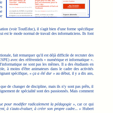
le
es
ne
ue
ion (voir ToutEduc), il s'agit bien d'une forme spécifique
ui est le mode normal de travail des informaticiens. Ils font
ale, fait remarquer qu'il est déjà difficile de recruter des
ESPE) avec des référentiels « numérique et informatique ».
d'informatique ne sont pas les mêmes. Il a des étudiants en
ble, à moins d'être animateurs dans le cadre des activités
eignant spécifique,
« ça a été dur »
au début, il y a dix ans,
de changer de discipline, mais ils n'y sont pas prêts, il
seignement de spécialité sont des passionnés. Mais comment
e pour modifier radicalement la pédagogie »
, car ce qui
t, à s'auto-évaluer, à créer son propre cadre... »
Hubert