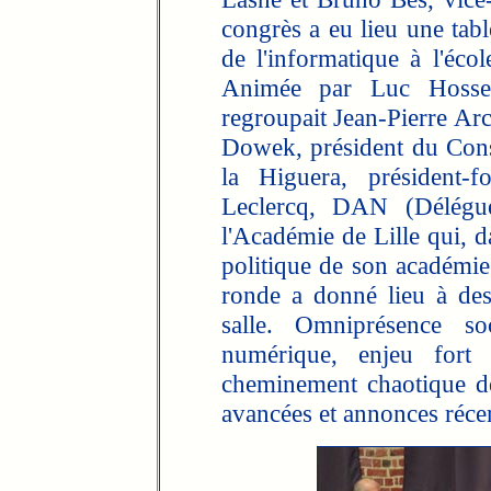
congrès a eu lieu une tab
de l'informatique à l'écol
Animée par Luc Hossepi
regroupait Jean-Pierre Arc
Dowek, président du Conse
la Higuera, président-
Leclercq, DAN (Délégu
l'Académie de Lille qui, d
politique de son académie
ronde a donné lieu à des
salle. Omniprésence so
numérique, enjeu fort 
cheminement chaotique de
avancées et annonces récen