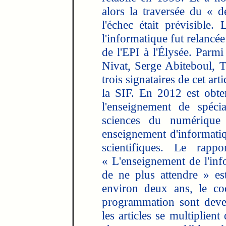
alors la traversée du « d
l'échec était prévisible
l'informatique fut relancé
de l'EPI à l'Élysée. Parmi
Nivat, Serge Abiteboul, T
trois signataires de cet ar
la SIF. En 2012 est obte
l'enseignement de spéci
sciences du numériqu
enseignement d'informati
scientifiques. Le rapp
« L'enseignement de l'inf
de ne plus attendre » e
environ deux ans, le cod
programmation sont deve
les articles se multiplien