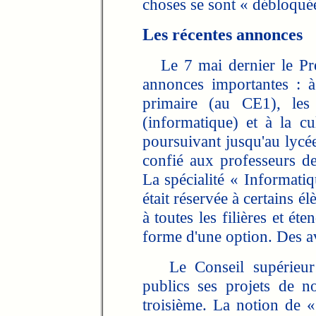
choses se sont « débloqué
Les récentes annonces
Le 7 mai dernier le Prés
annonces importantes : à
primaire (au CE1), les 
(informatique) et à la cul
poursuivant jusqu'au lycé
confié aux professeurs d
La spécialité « Informati
était réservée à certains é
à toutes les filières et ét
forme d'une option. Des a
Le Conseil supérieur
publics ses projets de 
troisième. La notion de «