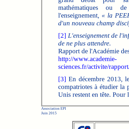
mathématiques ou de 
l'enseignement,
« la PEEP
d'un nouveau champ discip
[2]
L'enseignement de l'in
de ne plus attendre
.
Rapport de l'Académie des
http://www.academie-
sciences.fr/activite/rappo
[3]
En décembre 2013, le 
compatriotes à étudier la
Unis restent en tête. Pour 
Association EPI
Juin 2015