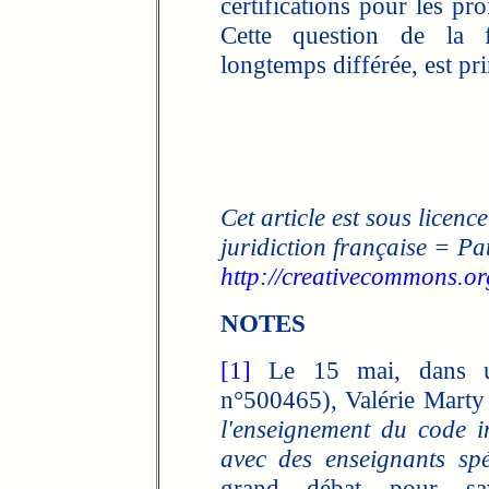
certifications pour les pr
Cette question de la f
longtemps différée, est pr
Cet article est sous licence
juridiction française = Pa
http://creativecommons.org
NOTES
[1]
Le 15 mai, dans un
n°500465), Valérie Marty
l'enseignement du code i
avec des enseignants spé
grand débat pour sa