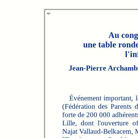
Au cong
une table rond
l'i
Jean-Pierre Archambau
Événement important, le
(Fédération des Parents d
forte de 200 000 adhérent
Lille, dont l'ouverture of
Najat Vallaud-Belkacem, Mi