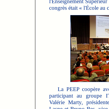
l'Enseignement Supérieur 
congrès était « l'École au
La PEEP coopère ave
participant au groupe 
Valérie Marty, présiden
Lasne et Bruno Bes, vice