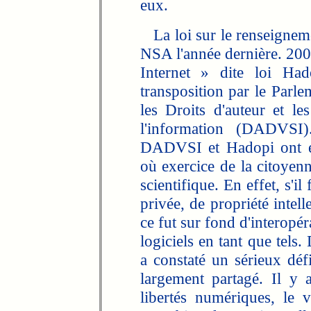
eux.
La loi sur le renseignemen
NSA l'année dernière. 2009
Internet » dite loi Ha
transposition par le Parle
les Droits d'auteur et le
l'information (DADVSI)
DADVSI et Hadopi ont ét
où exercice de la citoyenn
scientifique. En effet, s'
privée, de propriété intel
ce fut sur fond d'interopé
logiciels en tant que tels
a constaté un sérieux défi
largement partagé. Il y a
libertés numériques, le v