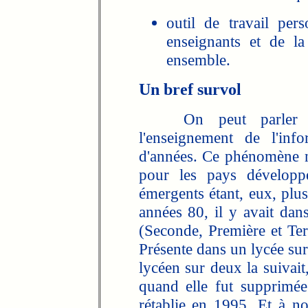
outil de travail pers
enseignants et de l
ensemble.
Un bref survol
On peut parler de
l'enseignement de l'inf
d'années. Ce phénomène n'
pour les pays développ
émergents étant, eux, plus
années 80, il y avait dan
(Seconde, Première et Ter
Présente dans un lycée sur
lycéen sur deux la suivait,
quand elle fut supprimé
rétablie en 1995. Et à 