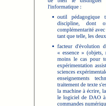
de bien le distinguer 
l'informatique :
outil pédagogique 
discipline, dont
complémentarité avec 
tant que telle, les de
facteur d'évolution d
« essence » (objets, 
moins le cas pour to
expérimentation assis
sciences expérimentale
enseignements tech
traitement de texte s'
la machine à écrire, l
le logiciel de DAO à
commandes numériques 