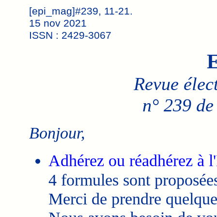
[epi_mag]#239, 11-21.
15 nov 2021
ISSN : 2429-3067
E
Revue élec
n° 239 de
Bonjour,
Adhérez ou réadhérez à l
4 formules sont proposées
Merci de prendre quelque