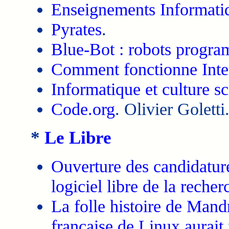
Enseignements Informati
Pyrates
.
Blue-Bot : robots progr
Comment fonctionne Inte
Informatique et culture s
Code.org
. Olivier Goletti
*
Le Libre
Ouverture des candidature
logiciel libre de la recher
La folle histoire de Man
française de Linux aurait