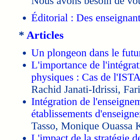
Nous avons besoin de vou
Éditorial : Des enseignan
*
Articles
Un plongeon dans le futu
L'importance de l'intégrat
physiques : Cas de l'IST
Rachid Janati-Idrissi, Fa
Intégration de l'enseigne
établissements d'enseign
Tasso, Monique Ouassa 
L'impact de la stratégie 