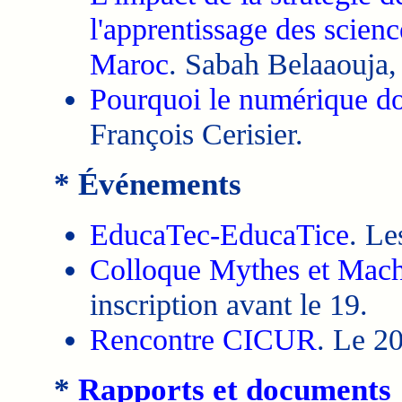
l'apprentissage des scienc
Maroc
. Sabah Belaaouja
Pourquoi le numérique doi
François Cerisier.
* Événements
EducaTec-EducaTice
. Le
Colloque Mythes et Mach
inscription avant le 19.
Rencontre CICUR
. Le 2
*
Rapports et documents