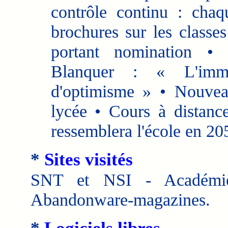
contrôle continu : cha
brochures sur les class
portant nomination • M
Blanquer : « L'immo
d'optimisme » • Nouvea
lycée • Cours à distanc
ressemblera l'école en 20
*
Sites visités
SNT et NSI - Académi
Abandonware-magazines.