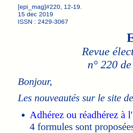
[epi_mag]#220, 12-19.
15 dec 2019
ISSN : 2429-3067
E
Revue élec
n° 220 de
Bonjour,
Les nouveautés sur le site d
Adhérez ou réadhérez à l
4 formules sont proposées