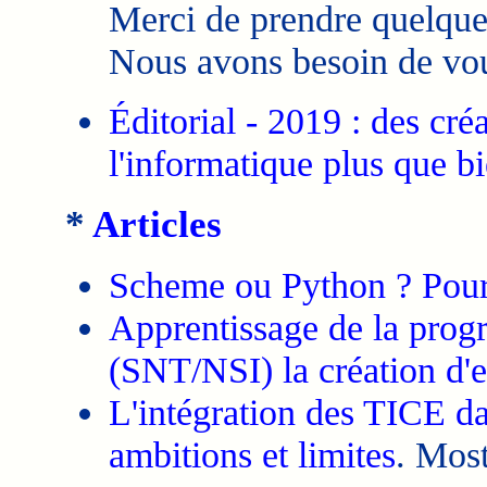
Merci de prendre quelque
Nous avons besoin de vou
Éditorial - 2019 : des cr
l'informatique plus que b
*
Articles
Scheme ou Python ? Pour 
Apprentissage de la prog
(SNT/NSI) la création d'e
L'intégration des TICE da
ambitions et limites
. Most