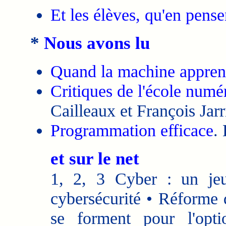
Et les élèves, qu'en pensen
*
Nous avons lu
Quand la machine appre
Critiques de l'école numé
Cailleaux et François Jarr
Programmation efficace
.
et sur le net
1, 2, 3 Cyber : un jeu
cybersécurité • Réforme d
se forment pour l'opt