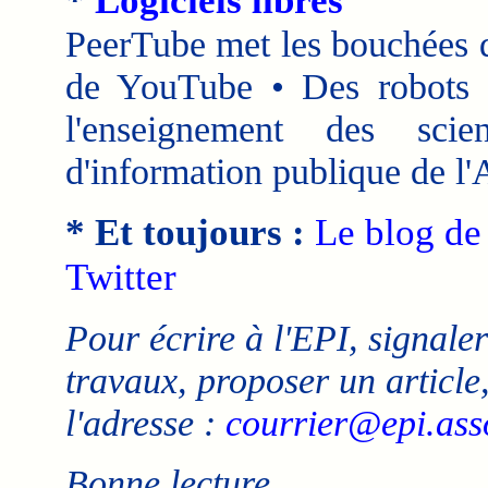
*
Logiciels libres
PeerTube met les bouchées 
de YouTube • Des robots e
l'enseignement des sci
d'information publique de l
* Et toujours :
Le blog de 
Twitter
Pour écrire à l'EPI, signaler
travaux, proposer un article,
l'adresse :
courrier@epi.asso
Bonne lecture.