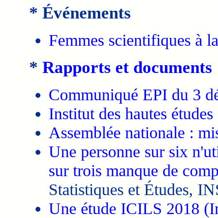
* Événements
Femmes scientifiques à l
*
Rapports et documents
Communiqué EPI du 3 d
Institut des hautes études
Assemblée nationale : miss
Une personne sur six n'uti
sur trois manque de comp
Statistiques et Études, I
Une étude ICILS 2018 (I