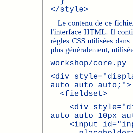
}
</style>
Le contenu de ce fichier 
l'interface HTML. Il conti
règles CSS utilisées dans
plus généralement, utilisée
workshop/core.py
<div style="displ
auto auto auto;">
<fieldset>
<div style="dis
auto auto 10px au
<input id="inp