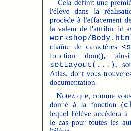
Cela définit une première
l'élève dans la réalisat
procède à l'effacement de
la valeur de l'attribut id 
workshop/Body.htm
chaîne de caractères
<
fonction dom(), ain
, so
setLayout(...)
Atlas, dont vous trouverez
documentation.
Notez que, comme vous le 
donné à la fonction (
c
lequel l'élève accédera à
le cas pour toutes les au