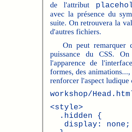
de l'attribut
placeho
avec la présence du sym
suite. On retrouvera la val
d'autres fichiers.
On peut remarquer que 
puissance du CSS. On p
l'apparence de l'interfa
formes, des animations..., 
renforcer l'aspect ludique 
workshop/Head.htm
<style>
.hidden {
display: none;