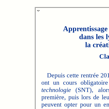
Apprentissage
dans les 
la créat
Cl
Depuis cette rentrée 2019
ont un cours obligatoire
technologie
(SNT), alors
première, puis lors de le
peuvent opter pour un en