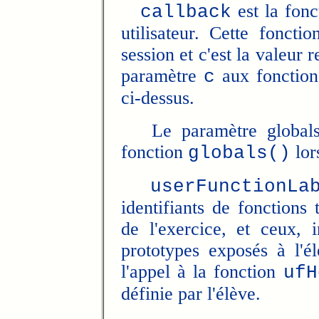
est la fonc
callback
utilisateur. Cette fonct
session et c'est la valeur 
paramètre
aux fonctio
c
ci-dessus.
Le paramètre globals co
fonction
lor
globals()
userFunctionLa
identifiants de fonctions 
de l'exercice, et ceux, in
prototypes exposés à l'é
l'appel à la fonction
ufH
définie par l'élève.