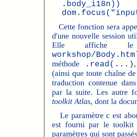
.body_i18n))
dom.focus("inpu
Cette fonction sera appe
d'une nouvelle session uti
Elle affiche l
workshop/Body.htm
méthode
.read(...)
(ainsi que toute chaîne de
traduction contenue dan
par la suite. Les autre f
toolkit Atlas
, dont la docu
Le paramètre c est abord
est fourni par le toolk
paramètres qui sont passés