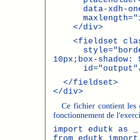
placeholder="$
data-xdh-oneve
maxlength="1
</div>
<fieldset clas
style="border:
10px;box-shadow: 
id="output"
</fieldset>
</div>
Ce fichier contient les d
fonctionnement de l'exerci
import edutk as _
from edutk import