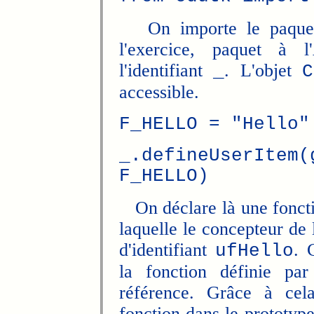
On importe le paquet de
l'exercice, paquet à 
l'identifiant
. L'objet
_
C
accessible.
F_HELLO = "Hello"
_.defineUserItem(
F_HELLO)
On déclare là une fonctio
laquelle le concepteur de 
d'identifiant
. 
ufHello
la fonction définie par
référence. Grâce à cela,
fonction dans le prototype