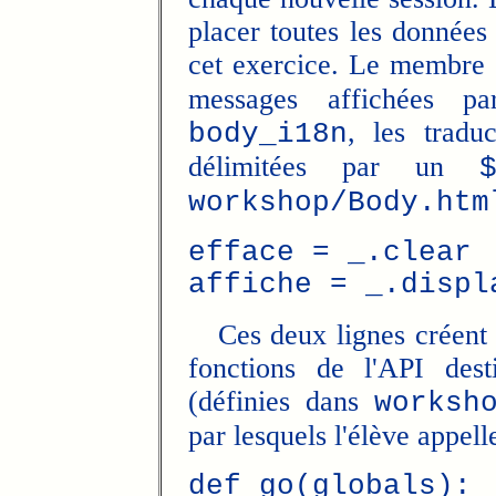
placer toutes les données
cet exercice. Le membre
messages affichées pa
, les tradu
body_i18n
délimitées par un
workshop/Body.htm
efface = _.clear
affiche = _.displ
Ces deux lignes créent de
fonctions de l'API dest
(définies dans
worksh
par lesquels l'élève appell
def go(globals):