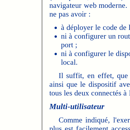
navigateur web moderne. Ce
ne pas avoir :
à déployer le code de l
ni à configurer un rout
port ;
ni à configurer le disp
local.
Il suffit, en effet, que 
ainsi que le dispositif av
tous les deux connectés à 
Multi-utilisateur
Comme indiqué, l'exerci
plus est facilement access