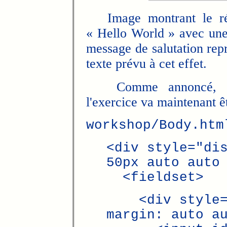
Image montrant le résu
« Hello World » avec une 
message de salutation rep
texte prévu à cet effet.
Comme annoncé, chac
l'exercice va maintenant ê
workshop/Body.htm
<div style="di
50px auto auto
<fieldset>
<div style="
margin: auto a