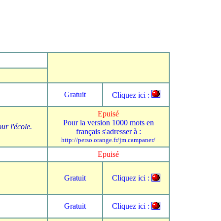
Gratuit
Cliquez ici :
Epuisé
Pour la version 1000 mots en
ur l'école.
français s'adresser à :
http://perso.orange.fr/jm.campaner/
Epuisé
Gratuit
Cliquez ici :
Gratuit
Cliquez ici :