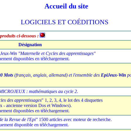
Accueil du site
LOGICIELS ET COÉDITIONS
 produits ci-dessous :
Désignation
eux-Win "Maternelle et Cycles des apprentissages"
ement disponibles en téléchargement.
0 Mots
(français, anglais, allemand) et l'ensemble des
EpiJeux-Win
po
MICROJEUX : mathématiques au cycle 2.
les des apprentissages
" 1, 2, 3, 4, le lot des 4 disquettes
ux - ancienne version Dos et Windows).
ement disponibles en téléchargement.
de la Revue de l'Epi"
1500 articles avec moteur de recherche.
ement disponible en téléchargement.