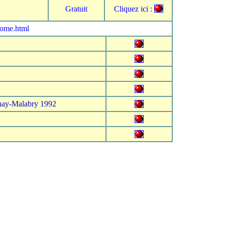
Gratuit
Cliquez ici :
come.html
nay-Malabry 1992