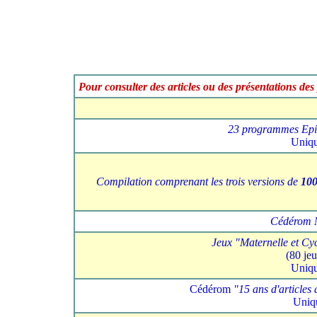
Pour consulter des articles ou des présentations des
23 programmes EpiJ
Uniqu
Compilation comprenant les trois versions de
100
Cédérom 
Jeux "Maternelle et Cyc
(80 je
Uniqu
Cédérom
"15 ans d'articles 
Uniqu