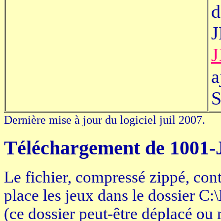
d
J
a
S
Dernière mise à jour du logiciel juil 2007.
Téléchargement de 100
Le fichier, compressé zippé, cont
place les jeux dans le dossier C
(ce dossier peut-être déplacé o