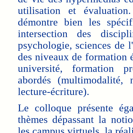
utilisation et évaluatio
démontre bien les spécif
intersection des discipl
psychologie, sciences de l'
des niveaux de formation é
université, formation p
abordés (multimodalité, 
lecture-écriture).
Le colloque présente ég
thèmes dépassant la notio
les campus virtuels, la réal