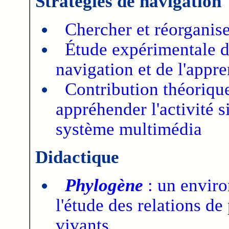
Stratégies de navigation
Chercher et réorganise
Étude expérimentale de
navigation et de l'appr
Contribution théoriqu
appréhender l'activité s
système multimédia
Didactique
Phylogène
: un envir
l'étude des relations de
vivants