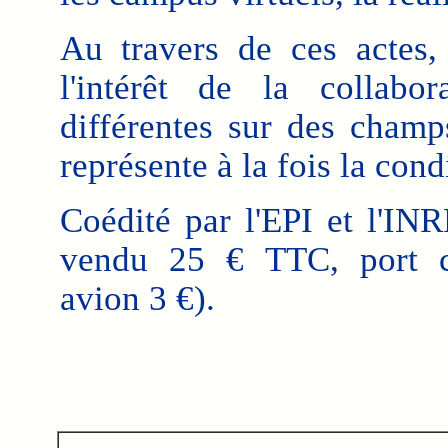
Au travers de ces actes
l'intérêt de la collabo
différentes sur des cham
représente à la fois la condi
Coédité par l'EPI et l'IN
vendu 25 € TTC, port c
avion 3 €).