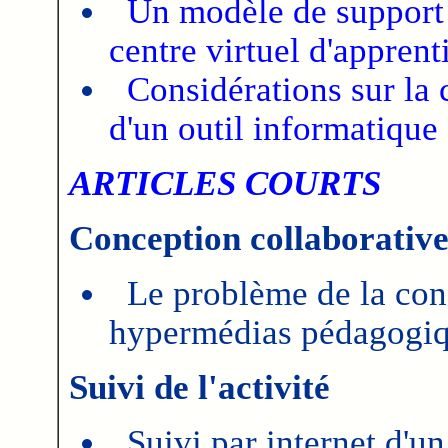
Un modèle de support a
centre virtuel d'apprent
Considérations sur la 
d'un outil informatique
ARTICLES COURTS
Conception collaborativ
Le problème de la con
hypermédias pédagogi
Suivi de l'activité
Suivi par internet d'un