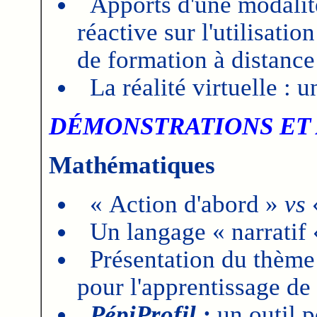
Apports d'une modalité
réactive sur l'utilisati
de formation à distance
La réalité virtuelle :
DÉMONSTRATIONS ET 
Mathématiques
« Action d'abord »
vs
«
Un langage « narratif
Présentation du thème
pour l'apprentissage de
PépiProfil :
un outil p