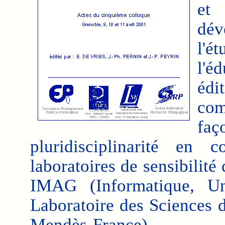
et 
dév
l'
l'é
édi
com
faç
pluridisciplinarité en 
laboratoires de sensibilité
IMAG (Informatique, Uni
Laboratoire des Sciences d
Mendès-France).