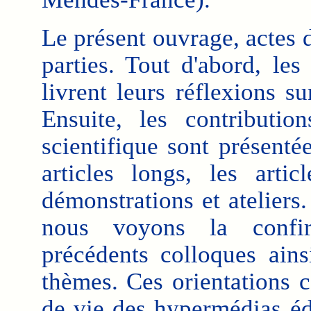
Le présent ouvrage, actes d
parties. Tout d'abord, les
livrent leurs réflexions su
Ensuite, les contributio
scientifique sont présenté
articles longs, les arti
démonstrations et ateliers.
nous voyons la confir
précédents colloques ain
thèmes. Ces orientations c
de vie des hypermédias édu