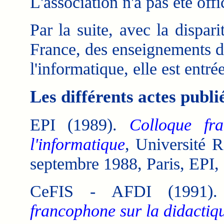
L'association n'a pas été off
Par la suite, avec la dispar
France, des enseignements de
l'informatique, elle est entr
Les différents actes publié
EPI (1989).
Colloque fr
l'informatique
, Université R
septembre 1988, Paris, EPI,
CeFIS - AFDI (1991
francophone sur la didactiqu