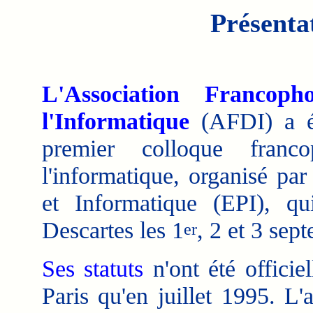
Présenta
L'Association Francop
l'Informatique
(AFDI) a ét
premier colloque franc
l'informatique, organisé pa
et Informatique (EPI), qui
Descartes les 1
, 2 et 3 sep
er
Ses statuts
n'ont été officie
Paris qu'en juillet 1995. L'