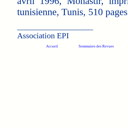
avril 1996, Monastir, impri
tunisienne, Tunis, 510 pages
___________________
Association EPI
Accueil
Sommaires des Revues