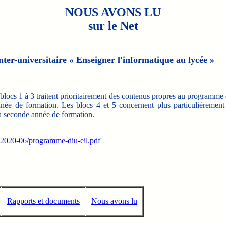
NOUS AVONS LU
sur le Net
r-universitaire « Enseigner l'informatique au lycée »
blocs 1 à 3 traitent prioritairement des contenus propres au programme 
nnée de formation. Les blocs 4 et 5 concernent plus particulièrement
 la seconde année de formation.
df/2020-06/programme-diu-eil.pdf
Rapports et documents
Nous avons lu