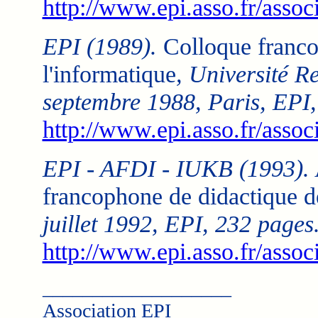
http://www.epi.asso.fr/associ
EPI (1989).
Colloque franco
l'informatique
, Université R
septembre 1988, Paris, EPI,
http://www.epi.asso.fr/asso
EPI - AFDI - IUKB (1993).
francophone de didactique d
juillet 1992, EPI, 232 pages
http://www.epi.asso.fr/asso
___________________
Association EPI