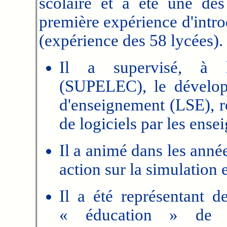
scolaire et a été une des
première expérience d'intro
(expérience des 58 lycées).
Il a supervisé, à l'É
(SUPELEC), le dévelo
d'enseignement (LSE), r
de logiciels par les ense
Il a animé dans les anné
action sur la simulation
Il a été représentant 
« éducation » d