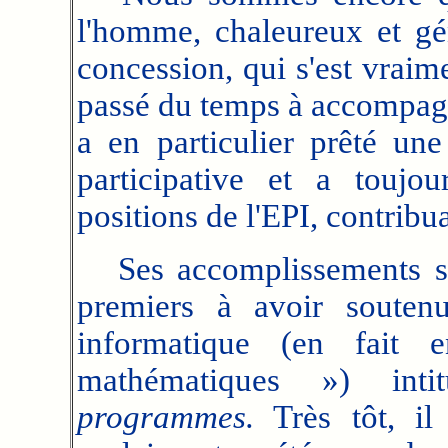
l'homme, chaleureux et gén
concession, qui s'est vraim
passé du temps à accompagn
a en particulier prêté une
participative et a toujo
positions de l'EPI, contribu
Ses accomplissements sont
premiers à avoir souten
informatique (en fait 
mathématiques ») int
programmes.
Très tôt, il 