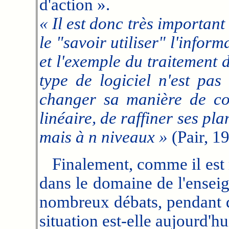
d'action ».
« Il est donc très important
le "savoir utiliser" l'infor
et l'exemple du traitement d
type de logiciel n'est pas 
changer sa manière de con
linéaire, de raffiner ses pl
mais à n niveaux »
(Pair, 1
Finalement, comme il est n
dans le domaine de l'ensei
nombreux débats, pendant d
situation est-elle aujourd'hu