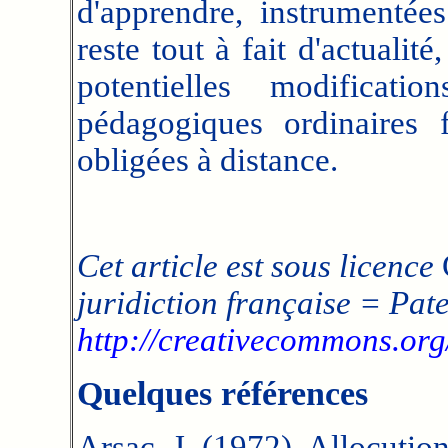
d'apprendre, instrumentées
reste tout à fait d'actuali
potentielles modificati
pédagogiques ordinaires f
obligées à distance.
Cet article est sous licence
juridiction française = Pate
http://creativecommons.org/
Quelques références
Arsac, J. (1972). Allocutio