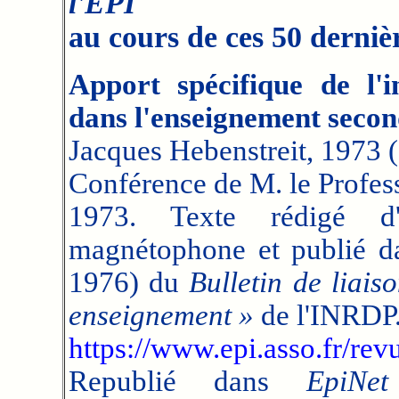
l'EPI
au cours de ces 50 derniè
Apport spécifique de l'i
dans l'enseignement secon
Jacques Hebenstreit, 1973 (
Conférence de M. le Profess
1973. Texte rédigé d'
magnétophone et publié d
1976) du
Bulletin de liais
enseignement »
de l'INRDP
https://www.epi.asso.fr/re
Republié dans
EpiNet