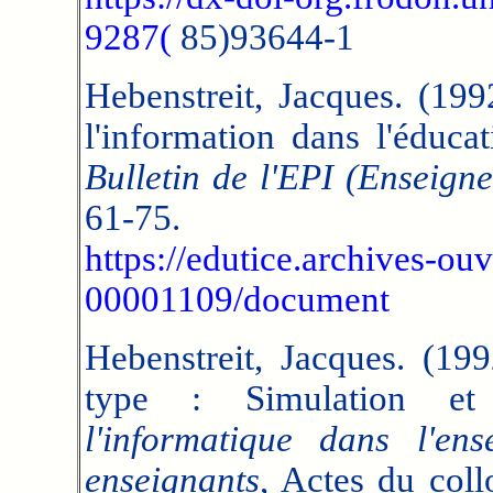
9287(
85)93644-1
Hebenstreit, Jacques. (199
l'information dans l'éduc
Bulletin de l'EPI (Enseign
61-75.
https://edutice.archives-ouv
00001109/document
Hebenstreit, Jacques. (19
type : Simulation e
l'informatique dans l'en
enseignants
, Actes du col