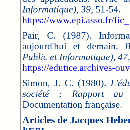
Informatique)
,
39
, 51-54.
https://www.epi.asso.fr/fi
Pair, C. (1987). Inform
aujourd'hui et demain.
B
Public et Informatique)
,
47
https://edutice.archives-ou
Simon, J. C. (1980).
L'éd
société : Rapport au 
Documentation française.
Articles de Jacques Hebe