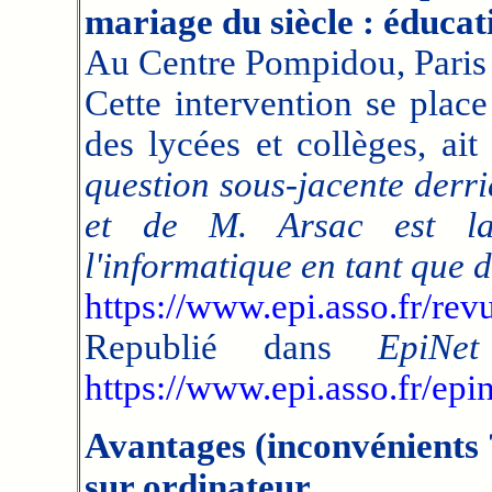
mariage du siècle : éducat
Au Centre Pompidou, Paris 
Cette intervention se plac
des lycées et collèges, ai
question sous-jacente derri
et de M. Arsac est la 
l'informatique en tant que d
https://www.epi.asso.fr/rev
Republié dans
EpiNet
https://www.epi.asso.fr/epi
Avantages (inconvénients 
sur ordinateur