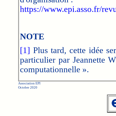
https://www.epi.asso.fr/re
NOTE
[1]
Plus tard, cette idée se
particulier par Jeannette 
computationnelle ».
Association EPI
Octobre 2020