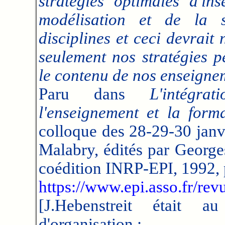
stratégies optimales d'in
modélisation et de la s
disciplines et ceci devrai
seulement nos stratégies p
le contenu de nos enseigne
Paru dans
L'intégr
l'enseignement et la form
colloque des 28-29-30 jan
Malabry, édités par George
coédition INRP-EPI, 1992, 
https://www.epi.asso.fr/re
[J.Hebenstreit était
d'organisation :