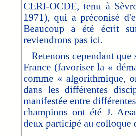
CERI-OCDE, tenu à Sèvr
1971), qui a préconisé d'e
Beaucoup a été écrit su
reviendrons pas ici.
Retenons cependant que s
France (favoriser la « dém
comme « algorithmique, or
dans les différentes disci
manifestée entre différentes
champions ont été J. Arsac
deux participé au colloque 