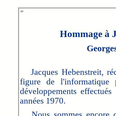
Hommage à Ja
George
Jacques Hebenstreit, réc
figure de l'informatiqu
développements effectués d
années 1970.
Nous sommes encore que