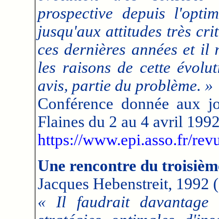
prospective depuis l'opti
jusqu'aux attitudes très cr
ces dernières années et il
les raisons de cette évolu
avis, partie du problème. »
Conférence donnée aux jou
Flaines du 2 au 4 avril 1992
https://www.epi.asso.fr/re
Une rencontre du troisième
Jacques Hebenstreit, 1992 (
« Il faudrait davantage 