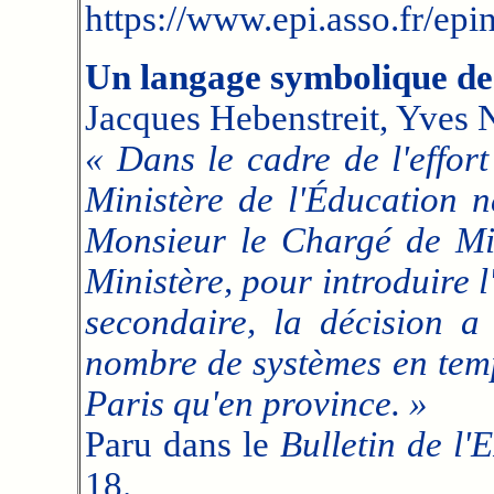
https://www.epi.asso.fr/epi
Un langage symbolique des
Jacques Hebenstreit, Yves N
« Dans le cadre de l'effor
Ministère de l'Éducation n
Monsieur le Chargé de Mis
Ministère, pour introduire 
secondaire, la décision a 
nombre de systèmes en temp
Paris qu'en province. »
Paru dans le
Bulletin de l'
18.