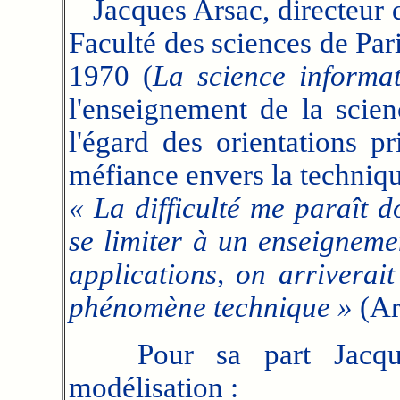
Jacques Arsac, directeur d
Faculté des sciences de Pari
1970 (
La science informa
l'enseignement de la scien
l'égard des orientations p
méfiance envers la techniqu
« La difficulté me paraît d
se limiter à un enseigneme
applications, on arrivera
phénomène technique »
(Ar
Pour sa part Jacques 
modélisation :