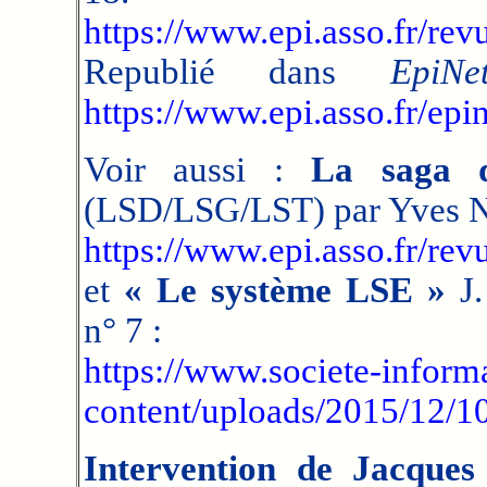
https://www.epi.asso.fr/re
Republié dans
EpiNe
https://www.epi.asso.fr/epi
Voir aussi :
La saga 
(LSD/LSG/LST) par Yves N
https://www.epi.asso.fr/re
et
« Le système LSE »
J.
n° 7 :
https://www.societe-inform
content/uploads/2015/12/1
Intervention de Jacques