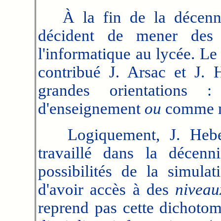
À la fin de la décennie
décident de mener des 
l'informatique au lycée. L
contribué J. Arsac et J. H
grandes orientations :
d'enseignement
ou
comme m
Logiquement, J. Hebens
travaillé dans la décenn
possibilités de la simul
d'avoir accès à des
niveau
reprend pas cette dichotom