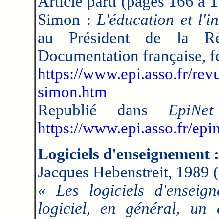
Article paru (pages 166 à 
Simon :
L'éducation et l'i
au Président de la R
Documentation française, f
https://www.epi.asso.fr/rev
simon.htm
Republié dans
EpiNet
https://www.epi.asso.fr/epi
Logiciels d'enseignement :
Jacques Hebenstreit, 1989 (
« Les logiciels d'ensei
logiciel, en général, un