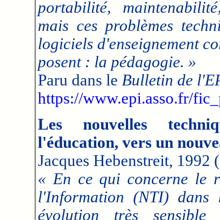
portabilité, maintenabilit
mais ces problèmes techni
logiciels d'enseignement c
posent : la pédagogie. »
Paru dans le
Bulletin de l'E
https://www.epi.asso.fr/fi
Les nouvelles techni
l'éducation, vers un nou
Jacques Hebenstreit, 1992 (
« En ce qui concerne le r
l'Information (NTI) dans 
évolution très sensibl