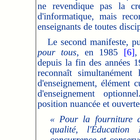
ne revendique pas la cr
d'informatique, mais re
enseignants de toutes disc
Le second manifeste, pu
pour tous
, en 1985
[6]
,
depuis la fin des années 1
reconnaît simultanément 
d'enseignement, élément cu
d'enseignement optionne
position nuancée et ouverte 
« Pour la fourniture d
qualité, l'Éducation
concurrence et conserve