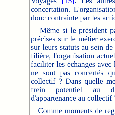
Voyages
[15]
. Les autre
concertation. L'organisati
donc contrainte par les act
Même si le président par
précises sur le métier exe
sur leurs statuts au sein d
filière, l'organisation act
faciliter les échanges avec
ne sont pas concertés qu
collectif ? Dans quelle me
frein potentiel au d
d'appartenance au collectif 
Comme moments de regrou