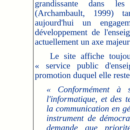
grandissante dans les o
(Archambault, 1999) ta
aujourd'hui un engage
développement de l'enseig
actuellement un axe majeur d
Le site affiche toujou
« service public d'ense
promotion duquel elle reste 
« Conformément à se
l'informatique, et des 
la communication en gén
instrument de démocrat
demande que priorit