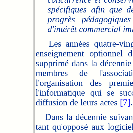
spécifiques afin que 
progrès pédagogiques
d'intérêt commercial im
L
es années quatre-vin
enseignement optionnel d
supprimé dans la décennie 
membres de l'associat
l'organisation des prem
l'informatique qui se s
diffusion de leurs actes
[7]
.
Dans la décennie suivante,
tant qu'opposé aux logicie