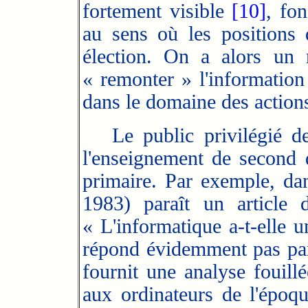
fortement visible
[10]
, fo
au sens où les positions 
élection. On a alors un 
« remonter » l'information 
dans le domaine des action
Le public privilégié de l
l'enseignement de second 
primaire. Par exemple, d
1983) paraît un article 
« L'informatique a-t-elle u
répond évidemment pas par
fournit une analyse fouillé
aux ordinateurs de l'époque