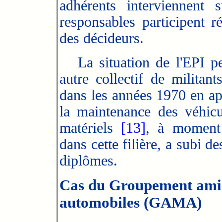
adhérents interviennent 
responsables participent r
des décideurs.
La situation de l'EPI pe
autre collectif de milita
dans les années 1970 en app
la maintenance des véhicu
matériels
[13]
, à moment 
dans cette filière, a subi d
diplômes.
Cas du Groupement amica
automobiles (GAMA)