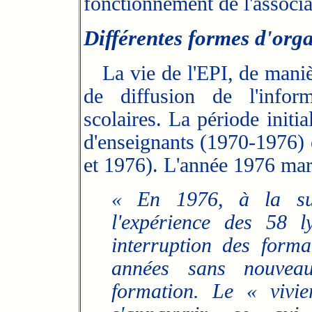
fonctionnement de l'associ
Différentes formes d'org
La vie de l'EPI, de maniè
de diffusion de l'infor
scolaires. La période initi
d'enseignants (1970-1976) 
et 1976). L'année 1976 mar
« En 1976, à la sui
l'expérience des 58 l
interruption des forma
années sans nouveau
formation. Le « vivi