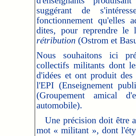
d'enseignants produisan
suggérant de s'intéres
fonctionnement qu'elles ad
dites, pour reprendre le
rétribution
(Ostrom et Basu
Nous souhaitons ici pr
collectifs militants dont 
d'idées et ont produit des
l'EPI (Enseignement pub
(Groupement amical d'e
automobile).
Une précision doit être 
mot « militant », dont l'ét