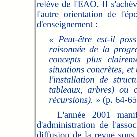
relève de l'EAO. Il s'achèv
l'autre orientation de l'é
d'enseignement :
« Peut-être est-il pos
raisonnée de la progr
concepts plus claireme
situations concrètes, e
l'installation de structu
tableaux, arbres) ou op
récursions). »
(p. 64-65
L'année 2001 manifest
d'administration de l'assoc
diffusion de la revue sous