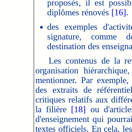
proposés, il est possib
diplômes rénovés
[16]
.
des exemples d'activi
signature, comme d
destination des enseign
Les contenus de la revu
organisation hiérarchiq
mentionner. Par
exemple, l
des extraits de référentie
critiques relatifs aux diff
la filière
[18]
ou d'article
d'enseignement qui pourrai
textes officiels. En
cela, le