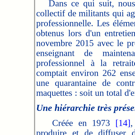
Dans ce qui suit, nous al
collectif de militants qui 
professionnelle. Les élémen
obtenus lors d'un entretie
novembre 2015 avec le pré
enseignant de mainten
professionnel à la retrai
comptait environ 262 ense
une quarantaine de contr
maquettes : soit un total d
Une hiérarchie très prés
Créée en 1973
[14]
,
produire et de diffuser 