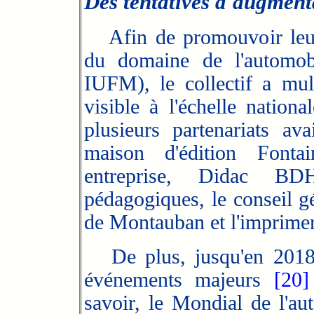
Des tentatives d'augmentat
Afin de promouvoir leurs
du domaine de l'automob
IUFM), le collectif a mul
visible à l'échelle nationa
plusieurs partenariats a
maison d'édition Fonta
entreprise, Didac BD
pédagogiques, le conseil gé
de Montauban et l'imprime
De plus, jusqu'en 2018,
événements majeurs
[20]
savoir, le Mondial de l'au