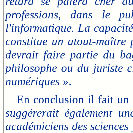
retard se paiera cher a
professions, dans le p
l'informatique. La capacit
constitue un atout-maître 
devrait faire partie du 
philosophe ou du juriste c
numériques »
.
En conclusion il fait un 
suggérerait également une
académiciens des sciences 