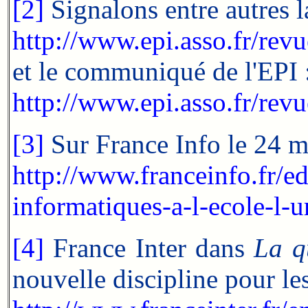
[2]
Signalons entre autres l
http://www.epi.asso.fr/re
et le communiqué de l'EPI 
http://www.epi.asso.fr/re
[3]
Sur France Info le 24 ma
http://www.franceinfo.fr/e
informatiques-a-l-ecole-l
[4]
France Inter dans
La q
nouvelle discipline pour le