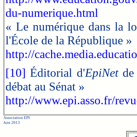
du-numerique.html
« Le numérique dans la lo
l'École de la République »
http://cache.media.educat
[10]
Éditorial d'
EpiNet
de 
débat au Sénat »
http://www.epi.asso.fr/revu
Association EPI
Juin 2013