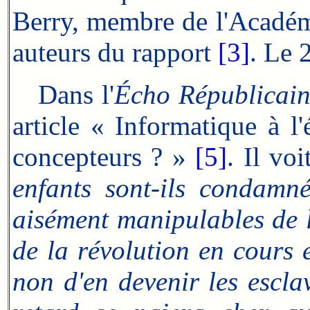
Berry, membre de l'Académi
auteurs du rapport
[3]
. Le 
Dans l'
Écho Républicai
article « Informatique à 
concepteurs ? »
[5]
. Il vo
enfants sont-ils condamn
aisément manipulables de l
de la révolution en cours 
non d'en devenir les escla