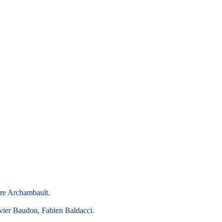
rre Archambault.
ivier Baudon, Fabien Baldacci.