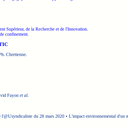
nt Supérieur, de la Recherche et de l'Innovation
.
e de confinement
.
 TIC
 Ph. Chretienne.
avid Fayon
et al.
l'@Usyndicaliste du 28 mars 2020 • L'impact environnemental d'un mail