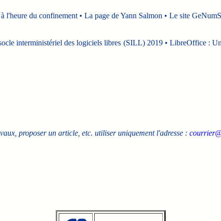
e à l'heure du confinement • La page de Yann Salmon • Le site GeNumS
ocle interministériel des logiciels libres (SILL) 2019 • LibreOffice : Un
avaux, proposer un article, etc. utiliser uniquement l'adresse :
courrier@
.