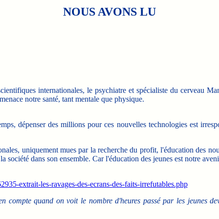
NOUS AVONS LU
ntifiques internationales, le psychiatre et spécialiste du cerveau Ma
menace notre santé, tant mentale que physique.
ps, dépenser des millions pour ces nouvelles technologies est irresp
ales, uniquement mues par la recherche du profit, l'éducation des nou
la société dans son ensemble. Car l'éducation des jeunes est notre aveni
935-extrait-les-ravages-des-ecrans-des-faits-irrefutables.php
 en compte quand on voit le nombre d'heures passé par les jeunes de