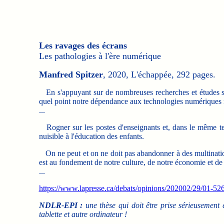
Les ravages des écrans
Les pathologies à l'ère numérique
Manfred Spitzer
, 2020, L'échappée, 292 pages.
En s'appuyant sur de nombreuses recherches et études scie
quel point notre dépendance aux technologies numériques 
...
Rogner sur les postes d'enseignants et, dans le même tem
nuisible à l'éducation des enfants.
On ne peut et on ne doit pas abandonner à des multination
est au fondement de notre culture, de notre économie et de 
...
https://www.lapresse.ca/debats/opinions/202002/29/01-5262
NDLR-EPI :
une thèse qui doit être prise sérieusement
tablette et autre ordinateur !