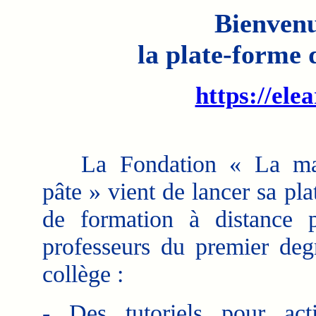
Bienven
la plate-forme
https://ele
La Fondation « La mai
pâte » vient de lancer sa pl
de formation à distance 
professeurs du premier deg
collège :
- Des tutoriels pour act