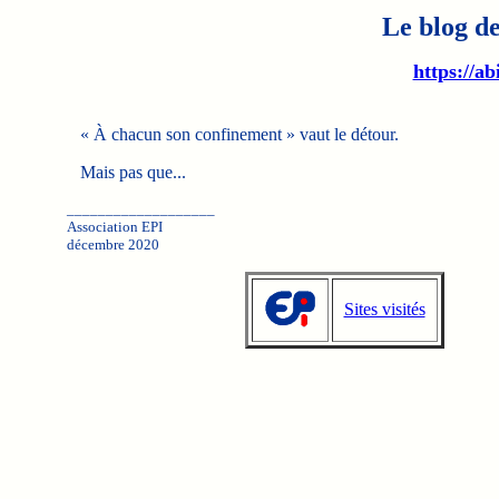
Le blog de
https://ab
« À chacun son confinement » vaut le détour.
Mais pas que...
___________________
Association EPI
décembre 2020
Sites visités