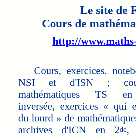
Le site de
Cours de mathémat
http://www.maths-
Cours, exercices, noteb
NSI et d'ISN ; co
mathématiques TS en
inversée, exercices « qui 
du lourd » de mathématique
archives d'ICN en 2
,
de