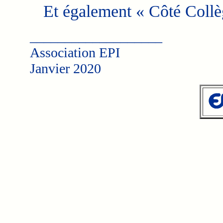
Et également « Côté Collè
___________________
Association EPI
Janvier 2020