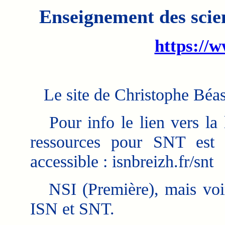
Enseignement des scie
https://w
Le site de Christophe Béas
Pour info le lien vers la l
ressources pour SNT est 
accessible : isnbreizh.fr/snt
NSI (Première), mais voir
ISN et SNT.