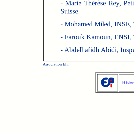
- Marie Thérèse Rey, Pet
Suisse.
- Mohamed Miled, INSE, T
- Farouk Kamoun, ENSI, T
- Abdelhafidh Abidi, Inspe
Association EPI
Histor