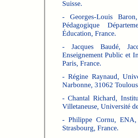
Suisse.
- Georges-Louis Baron,
Pédagogique Départem
Éducation, France.
- Jacques Baudé, Jac
Enseignement Public et I
Paris, France.
- Régine Raynaud, Unive
Narbonne, 31062 Toulous
- Chantal Richard, Instit
Villetaneuse, Université de
- Philippe Cornu, ENA, 
Strasbourg, France.