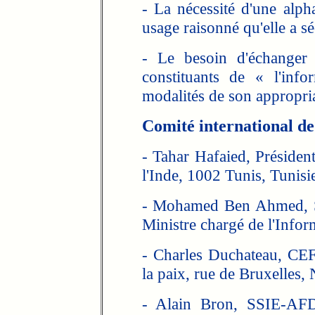
- La nécessité d'une alpha
usage raisonné qu'elle a séc
- Le besoin d'échanger 
constituants de « l'info
modalités de son appropria
Comité international de
- Tahar Hafaied, Présiden
l'Inde, 1002 Tunis, Tunisi
- Mohamed Ben Ahmed, Se
Ministre chargé de l'Infor
- Charles Duchateau, CEF
la paix, rue de Bruxelles,
- Alain Bron, SSIE-AF