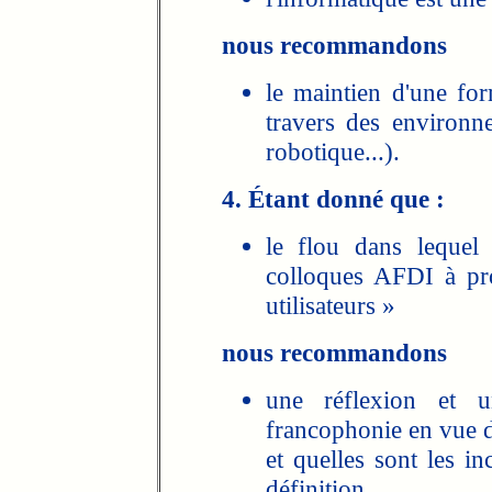
nous recommandons
le maintien d'une for
travers des environ
robotique...).
4. Étant donné que :
le flou dans lequel
colloques AFDI à pr
utilisateurs »
nous recommandons
une réflexion et u
francophonie en vue d
et quelles sont les i
définition.