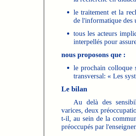
le traitement et la r
de l'informatique des u
tous les acteurs impl
interpellés pour assur
nous proposons que :
le prochain colloque 
transversal: « Les sys
Le bilan
Au delà des sensibilit
varices, deux préoccupatio
t-il, au sein de la commu
préoccupés par l'enseignem