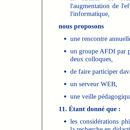
l'augmentation de l'e
l'informatique,
nous proposons
une rencontre annuell
un groupe AFDI par pa
deux colloques,
de faire participer d
un serveur WEB,
une veille pédagogiqu
11. Étant donné que :
les considérations ph
la recherche en didact