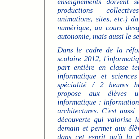
enseignements doivent s
productions collectiv
animations, sites, etc.) d
numérique, au cours desqu
autonomie, mais aussi le se
Dans le cadre de la réfo
scolaire 2012, l'informati
part entière en classe te
informatique et science
spécialité / 2 heures h
propose aux élèves u
informatique : informatio
architectures. C'est auss
découverte qui valorise l
demain et permet aux élèv
dans cet esprit qu'à la 