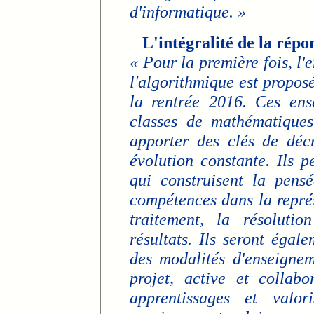
d'informatique. »
L'intégralité de la répo
« Pour la première fois, l'
l'algorithmique est proposé
la rentrée 2016. Ces ens
classes de mathématiques
apporter des clés de dé
évolution constante. Ils 
qui construisent la pens
compétences dans la représ
traitement, la résoluti
résultats. Ils seront égal
des modalités d'enseigne
projet, active et collab
apprentissages et valor