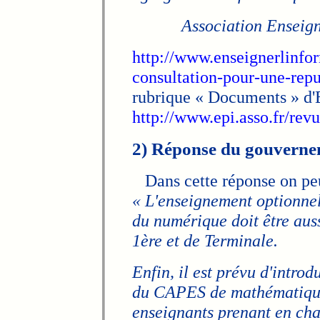
Association Enseign
http://www.enseignerlinfo
consultation-pour-une-rep
rubrique « Documents » d'
http://www.epi.asso.fr/rev
2) Réponse du gouverne
Dans cette réponse on peu
« L'enseignement optionnel
du numérique doit être auss
1ère et de Terminale.
Enfin, il est prévu d'intro
du CAPES de mathématiques
enseignants prenant en cha