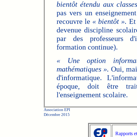
bientôt étendu aux classe
pas vers un enseignement 
recouvre le
« bientôt ».
Et 
devenue discipline scolair
par des professeurs d'i
formation continue).
« Une option inform
mathématiques ».
Oui, mais
d'informatique. L'inform
époque, doit être tr
l'enseignement scolaire.
Association EPI
Décembre 2015
Rapports e