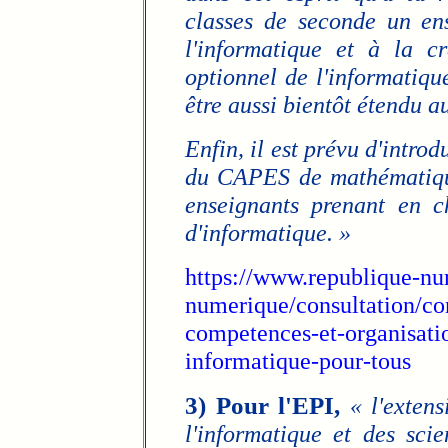
classes de seconde un en
l'informatique et à la c
optionnel de l'informatiqu
être aussi bientôt étendu a
Enfin, il est prévu d'intro
du CAPES de mathématiques
enseignants prenant en ch
d'informatique. »
https://www.republique-num
numerique/consultation/con
competences-et-organisati
informatique-pour-tous
3) Pour l'EPI,
« l'exten
l'informatique et des sci