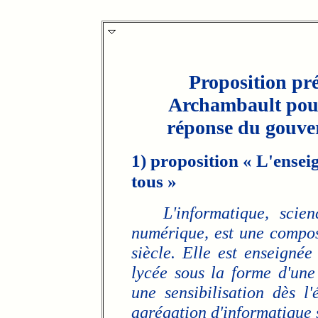
Proposition pré
Archambault pour 
réponse du gouve
1) proposition « L'ense
tous »
L'informatique, scienc
numérique, est une compos
siècle. Elle est enseignée
lycée sous la forme d'une 
une sensibilisation dès 
agrégation d'informatique 