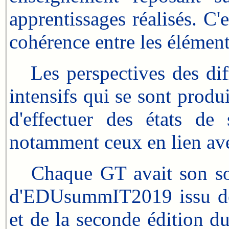
apprentissages réalisés. C'
cohérence entre les élémen
Les perspectives des diffé
intensifs qui se sont produi
d'effectuer des états de 
notamment ceux en lien ave
Chaque GT avait son sous-
d'EDUsummIT2019 issu de
et de la seconde édition 