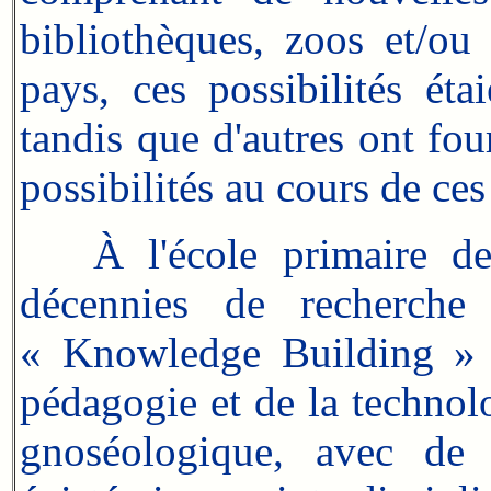
bibliothèques, zoos et/ou
pays, ces possibilités éta
tandis que d'autres ont fo
possibilités au cours de c
À l'école primaire des p
décennies de recherche 
« Knowledge Building » of
pédagogie et de la technolo
gnoséologique, avec de 