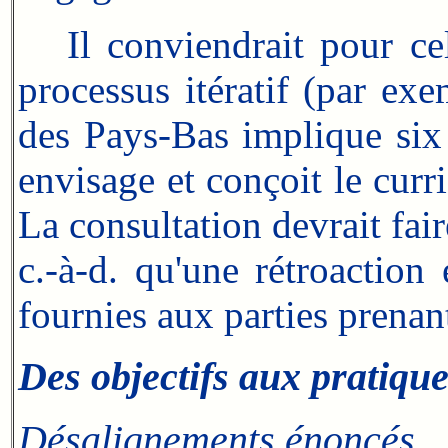
Il conviendrait pour ce
processus itératif (par e
des Pays-Bas implique six 
envisage et conçoit le curr
La consultation devrait fai
c.-à-d. qu'une rétroaction
fournies aux parties prenan
Des objectifs aux pratiqu
Désalignements énoncés