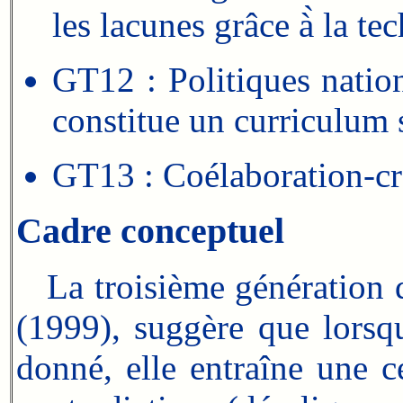
les lacunes grâce à̀ la te
GT12 : Politiques nation
constitue un curriculum s
GT13 : Coélaboration-cré
Cadre conceptuel
La troisième génération de
(1999), suggère que lorsq
donné, elle entraîne une c