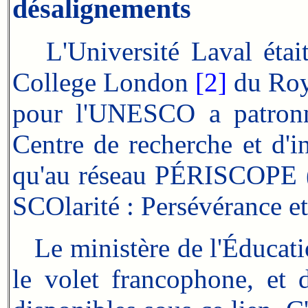
désalignements
L'Université Laval éta
College London
[2]
du Roy
pour l'UNESCO a patronné
Centre de recherche et d'i
qu'au réseau PÉRISCOPE (P
SCOlarité : Persévérance et
Le ministère de l'Éducati
le volet francophone, et d