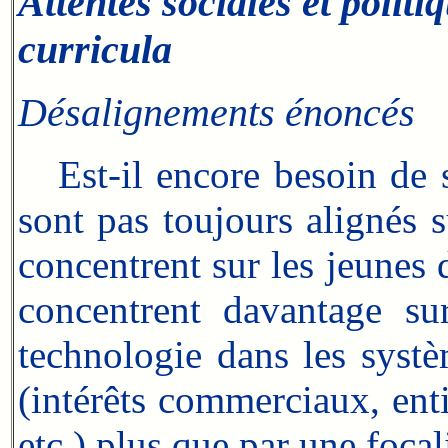
Attentes sociales et polit
curricula
Désalignements énoncés
Est-il encore besoin de so
sont pas toujours alignés 
concentrent sur les jeunes 
concentrent davantage sur
technologie dans les systè
(intérêts commerciaux, ent
etc.) plus que par une foca