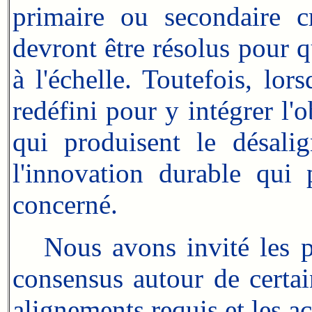
primaire ou secondaire c
devront être résolus pour qu
à l'échelle. Toutefois, lor
redéfini pour y intégrer l'o
qui produisent le désal
l'innovation durable qui
concerné.
Nous avons invité les par
consensus autour de certa
alignements requis et les a