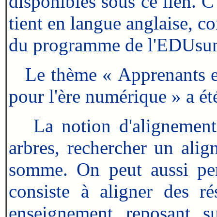
disponibles sous ce lien. C'
tient en langue anglaise, 
du programme de l'EDUsumm
Le thème « Apprenants et 
pour l'ère numérique » a é
La notion d'alignement e
arbres, rechercher un ali
somme. On peut aussi pen
consiste à aligner des ré
enseignement reposant su