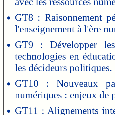
avec les ressources numé
GT8 : Raisonnement péda
l'enseignement à l'ère n
GT9 : Développer les 
technologies en éducatio
les décideurs politiques.
GT10 : Nouveaux para
numériques : enjeux de pé
GT11 : Alignements inter