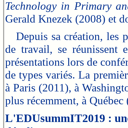
Technology in Primary a
Gerald Knezek (2008) et do
Depuis sa création, les 
de travail, se réunissent 
présentations lors de confé
de types variés. La premièr
à Paris (2011), à Washing
plus récemment, à Québec 
L'EDUsummIT2019 : une f