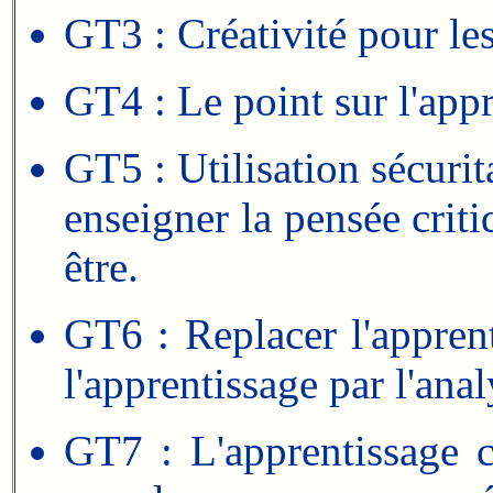
GT3 : Créativité pour le
GT4 : Le point sur l'app
GT5 : Utilisation sécurit
enseigner la pensée crit
être.
GT6 : Replacer l'apprent
l'apprentissage par l'ana
GT7 : L'apprentissage c