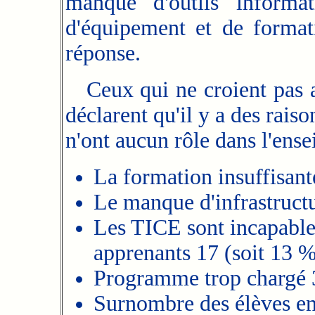
manque d'outils inform
d'équipement et de format
réponse.
Ceux qui ne croient pas a
déclarent qu'il y a des rais
n'ont aucun rôle dans l'ense
La formation insuffisant
Le manque d'infrastruct
Les TICE sont incapable
apprenants 17 (soit 13 %
Programme trop chargé 3
Surnombre des élèves en 