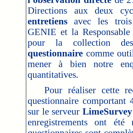
Directions aux deux cycl
entretiens
avec les trois
GENIE et la Responsable
pour la collection de
questionnaire
comme outil 
mener à bien notre enqu
quantitatives.
Pour réaliser cette r
questionnaire comportant 
sur le serveur
LimeSurvey
enregistrements ont été
questionnaires sont compl