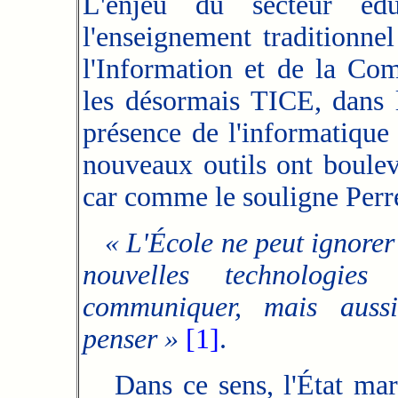
L'enjeu du secteur édu
l'enseignement traditionnel
l'Information et de la Co
les désormais TICE, dans l
présence de l'informatique 
nouveaux outils ont boulev
car comme le souligne Perr
« L'École ne peut ignorer
nouvelles technologie
communiquer, mais aussi
penser »
[1]
.
Dans ce sens, l'État maroc