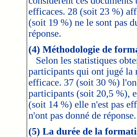
considèrent ces documents t
efficaces. 28 (soit 23 %) aff
(soit 19 %) ne le sont pas d
réponse.
(4) Méthodologie de form
Selon les statistiques obte
participants qui ont jugé l
efficace. 37 (soit 30 %) l'o
participants (soit 20,5 %), e
(soit 14 %) elle n'est pas ef
n'ont pas donné de réponse.
(5) La durée de la format