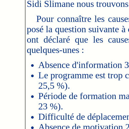
Sidi Slimane nous trouvons 
Pour connaître les causes 
posé la question suivante à 
ont déclaré que les cause
quelques-unes :
Absence d'information 39
Le programme est trop ch
25,5 %).
Période de formation mal
23 %).
Difficulté de déplacemen
Absence de motivation 2