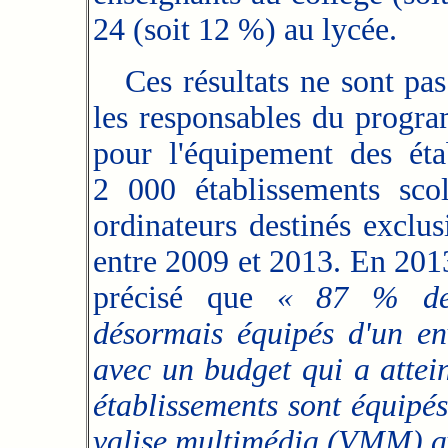
24 (soit 12 %) au lycée.
Ces résultats ne sont pa
les responsables du progr
pour l'équipement des éta
2 000 établissements scol
ordinateurs destinés exclu
entre 2009 et 2013. En
2013
précisé que
« 87 % des 
désormais équipés d'un en
avec un budget qui a atte
établissements sont équipé
valise multimédia (VMM) av