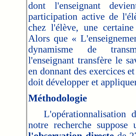
dont l'enseignant devie
participation active de l'
chez l'élève, une certain
Alors
que « L'enseignement
dynamisme de transmis
l'enseignant transfère le s
en donnant des exercices et
doit développer et applique
Méthodologie
L'opérationnalisation d
notre recherche suppose 
l'observation directe
de 27