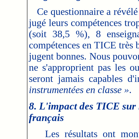
Ce questionnaire a révélé 
jugé leurs compétences trop
(soit 38,5 %), 8 enseigna
compétences en TICE très b
jugent bonnes. Nous pouvons
ne s'approprient pas les ou
seront jamais capables d'
instrumentées en classe »
.
8. L'impact des TICE sur 
français
Les résultats ont montr