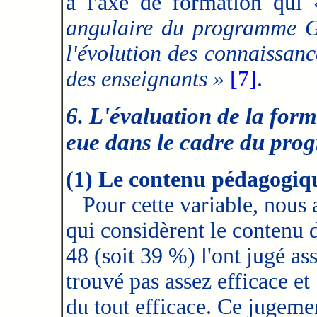
à l'axe de formation qui
angulaire du programme G
l'évolution des connaissan
des enseignants »
[7]
.
6. L'évaluation de la form
eue dans le cadre du p
(1) Le contenu pédagogiq
Pour cette variable, nous 
qui considèrent le contenu d
48 (soit 39 %) l'ont jugé ass
trouvé pas assez efficace e
du tout efficace. Ce jugeme