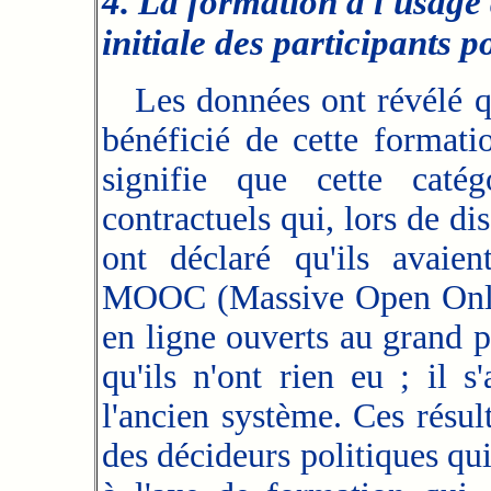
4. La formation à l'usage
initiale des participants 
Les données ont révélé qu
bénéficié de cette formati
signifie que cette catég
contractuels qui, lors de di
ont déclaré qu'ils avaien
MOOC (Massive Open Online
en ligne ouverts au grand p
qu'ils n'ont rien eu ; il 
l'ancien système. Ces
résult
des décideurs politiques q