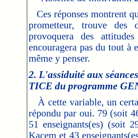
Ces réponses montrent qu
prometteur, trouve des d
provoquera des attitude
encouragera pas du tout à e
même y penser.
2. L'assiduité aux séance
TICE du programme GE
À cette variable, un certa
répondu par oui. 79 (soit 4
51 enseignants(es) (soit 
Kacem et 43 enseignants(es