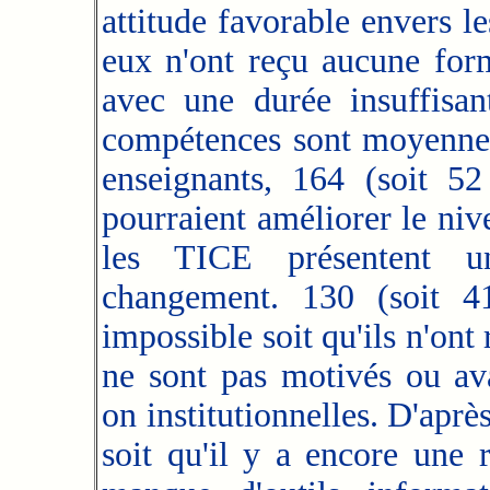
attitude favorable envers l
eux n'ont reçu aucune for
avec une durée insuffisan
compétences sont moyennes 
enseignants, 164 (soit 
pourraient améliorer le ni
les TICE présentent u
changement. 130 (soit 4
impossible soit qu'ils n'ont
ne sont pas motivés ou ava
on institutionnelles. D'aprè
soit qu'il y a encore une 