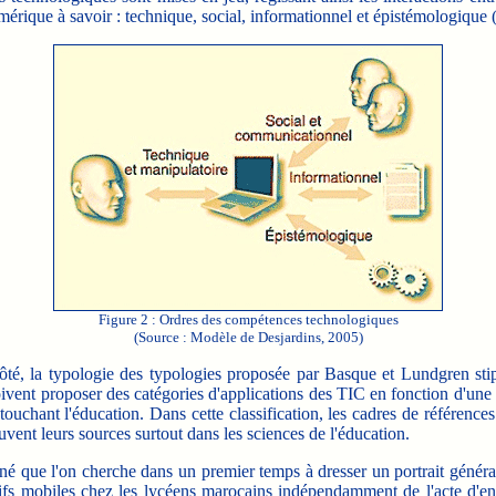
mérique à savoir : technique, social, informationnel et épistémologique 
Figure 2 : Ordres des compétences technologiques
(Source : Modèle de Desjardins, 2005)
, la typologie des typologies proposée par Basque et Lundgren sti
ivent proposer des catégories d'applications des TIC en fonction d'une
ouchant l'éducation. Dans cette classification, les cadres de référence
uvent leurs sources surtout dans les sciences de l'éducation.
 que l'on cherche dans un premier temps à dresser un portrait généra
tifs mobiles chez les lycéens marocains indépendamment de l'acte d'e