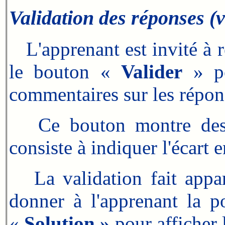
Validation des réponses (vé
L'apprenant est invité à réa
le bouton «
Valider
» po
commentaires sur les répon
Ce bouton montre des b
consiste à indiquer l'écart 
La validation fait appar
donner à l'apprenant la po
«
Solution »
pour afficher 