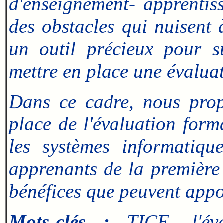
d'enseignement- apprentis
des obstacles qui nuisent à
un outil précieux pour s
mettre en place une évaluat
Dans ce cadre, nous propo
place de l'évaluation form
les systèmes informatiq
apprenants de la première
bénéfices que peuvent appo
Mots-clés :
TICE, l'éval