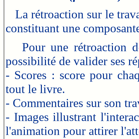
La rétroaction sur le trava
constituant une composante 
Pour une rétroaction de 
possibilité de valider ses r
- Scores : score pour cha
tout le livre.
- Commentaires sur son trav
- Images illustrant l'inter
l'animation pour attirer l'at