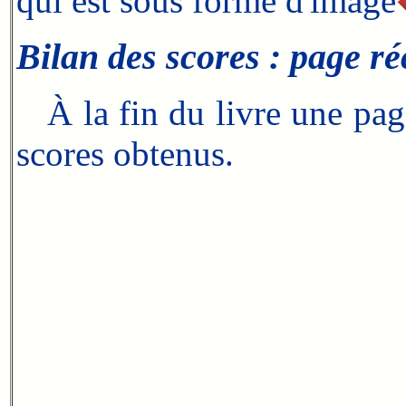
qui est sous forme d'image
Bilan des scores : page ré
À la fin du livre une page
scores obtenus.