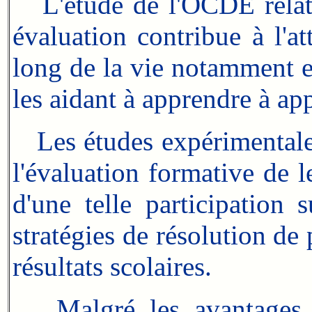
L'étude de l'OCDE relativ
évaluation contribue à l'at
long de la vie notamment en
les aidant à apprendre à ap
Les études expérimentales 
l'évaluation formative de l
d'une telle participation s
stratégies de résolution de
résultats scolaires.
Malgré les avantages de