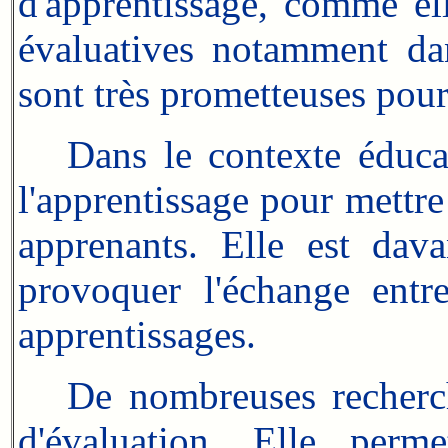
d'apprentissage, comme ell
évaluatives notamment dan
sont très prometteuses pour
Dans le contexte éducati
l'apprentissage pour mettre
apprenants. Elle est dav
provoquer l'échange entre 
apprentissages.
De nombreuses recherche
d'évaluation. Elle perme