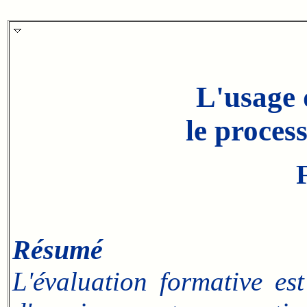
L'usage 
le proces
Résumé
L'évaluation formative es