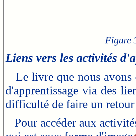
Figure 
Liens vers les activités d
Le livre que nous avons con
d'apprentissage via des lie
difficulté de faire un retour
Pour accéder aux activités d