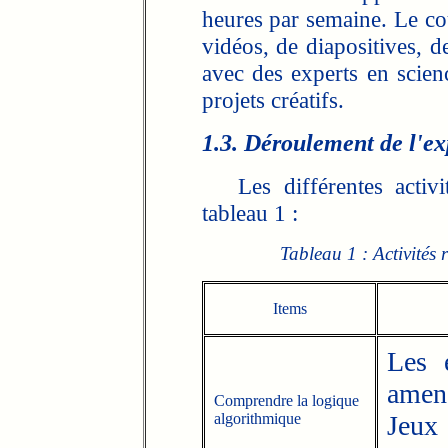
heures par semaine. Le cou
vidéos, de diapositives, d
avec des experts en scien
projets créatifs.
1.3. Déroulement de l'e
Les différentes activité
tableau 1 :
Tableau 1 : Activités 
Items
Les é
amené
Comprendre la logique
algorithmique
Jeux