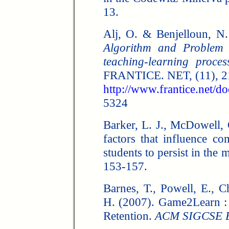
13.
Alj, O. & Benjelloun, N
Algorithm and Problem 
teaching-learning proce
FRANTICE. NET, (11), 21-
http://www.frantice.net/
5324
Barker, L. J., McDowell,
factors that influence co
students to persist in the 
153-157.
Barnes, T., Powell, E., C
H. (2007). Game2Learn :
Retention.
ACM SIGCSE Bu