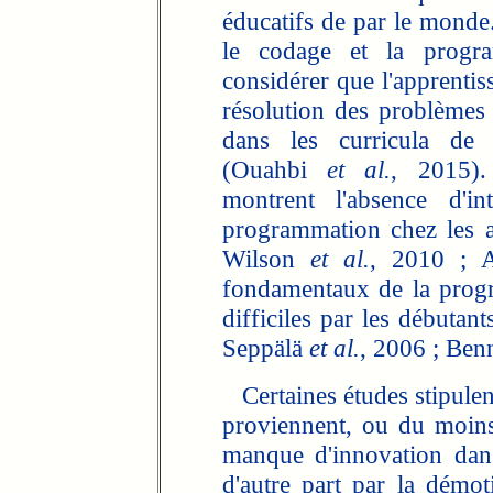
éducatifs de par le monde
le codage et la progr
considérer que l'apprentis
résolution des problèmes 
dans les curricula de l
(Ouahbi
et al.
, 2015).
montrent l'absence d'i
programmation chez les a
Wilson
et al.
, 2010 ; A
fondamentaux de la prog
difficiles par les débutan
Seppälä
et al.
, 2006 ; Be
Certaines études stipulent
proviennent, ou du moins 
manque d'innovation dan
d'autre part par la démo