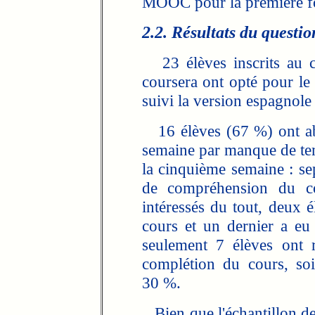
MOOC pour la première fois
2.2. Résultats du questio
23 élèves inscrits au co
coursera ont opté pour l
suivi la version espagnole
16 élèves (67 %) ont ab
semaine par manque de temp
la cinquième semaine : sep
de compréhension du cou
intéressés du tout, deux é
cours et un dernier a eu
seulement 7 élèves ont r
complétion du cours, so
30 %.
Bien que l'échantillon de