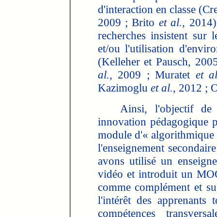
d'interaction en classe (C
2009 ; Brito
et al.
, 2014)
recherches insistent sur
et/ou l'utilisation d'env
(Kelleher et Pausch, 200
al.
, 2009 ; Muratet
et al
Kazimoglu
et al.
, 2012 ; 
Ainsi, l'objectif de c
innovation pédagogique 
module d'« algorithmique
l'enseignement secondair
avons utilisé un enseign
vidéo et introduit un M
comme complément et supp
l'intérêt des apprenants
compétences transversal