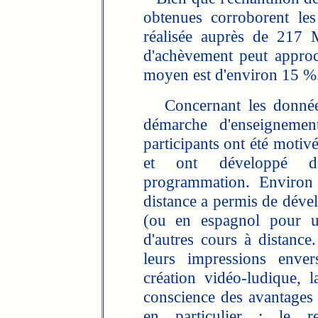
obtenues corroborent les
réalisée auprès de 217 
d'achèvement peut appro
moyen est d'environ 15 %
Concernant les données 
démarche d'enseigneme
participants ont été motivé
et ont développé d
programmation. Environ
distance a permis de déve
(ou en espagnol pour un
d'autres cours à distance
leurs impressions enve
création vidéo-ludique, la
conscience des avantages p
en particulier : le r