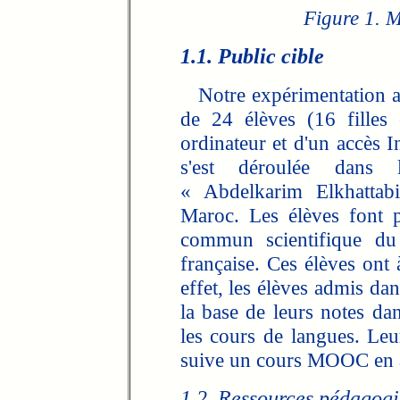
Figure 1. 
1.1. Public cible
Notre expérimentation a 
de 24 élèves (16 filles
ordinateur et d'un accès I
s'est déroulée dans l
« Abdelkarim Elkhattab
Maroc. Les élèves font 
commun scientifique du 
française. Ces élèves ont 
effet, les élèves admis dan
la base de leurs notes dan
les cours de langues. Leu
suive un cours MOOC en a
1.2. Ressources pédagogi