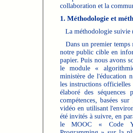
collaboration et la commun
1. Méthodologie et mét
La méthodologie suivie (fi
Dans un premier temps no
notre public cible en info
papier. Puis nous avons s
le module « algorithm
ministère de l'éducation n
les instructions officiell
élaboré des séquences p
compétences, basées sur l
vidéo en utilisant l'envi
été invités à suivre, en pa
le MOOC « Code You
Programming » sur la pl