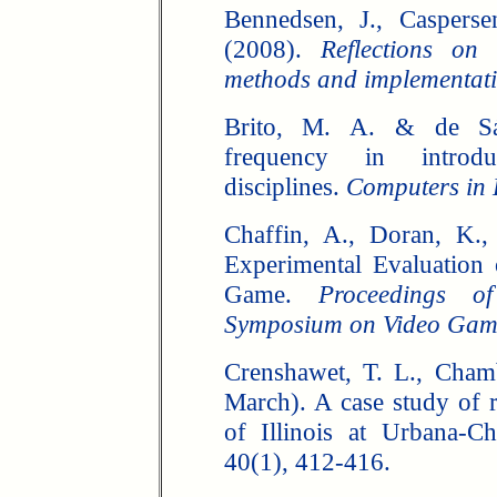
Bennedsen, J., Caspers
(2008).
Reflections on
methods and implementat
Brito, M. A. & de Sá-
frequency in introd
disciplines.
Computers in
Chaffin, A., Doran, K.,
Experimental Evaluation
Game.
Proceedings
Symposium on Video Gam
Crenshawet, T. L., Cham
March). A case study of re
of Illinois at Urbana-
40(1), 412-416.