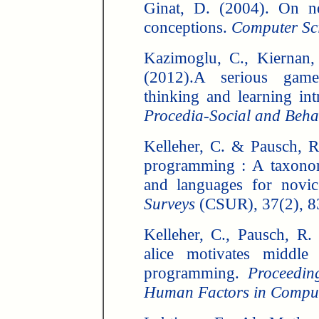
Ginat, D. (2004). On n
conceptions.
Computer Sc
Kazimoglu, C., Kiernan
(2012).A serious game
thinking and learning i
Procedia-Social and Beha
Kelleher, C. & Pausch, R
programming : A taxono
and languages for novi
Surveys
(CSUR), 37(2), 8
Kelleher, C., Pausch, R. 
alice motivates middle
programming.
Proceedin
Human Factors in Comput