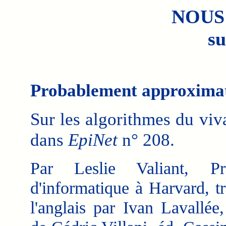
NOUS
su
Probablement approximat
Sur les algorithmes du viva
dans
EpiNet
n° 208.
Par Leslie Valiant, Pro
d'informatique à Harvard, tr
l'anglais par Ivan Lavallée,