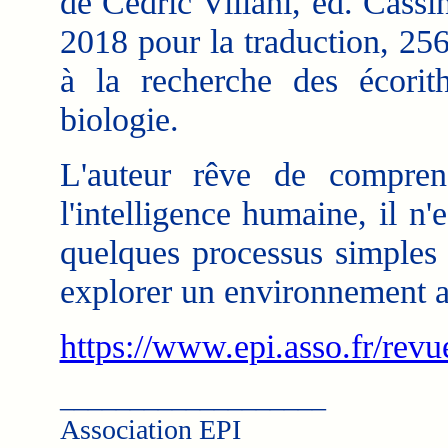
de Cédric Villani, éd. Cassi
2018 pour la traduction, 256
à la recherche des écori
biologie.
L'auteur rêve de comprend
l'intelligence humaine, il n'
quelques processus simples 
explorer un environnement au
https://www.epi.asso.fr/revu
___________________
Association EPI