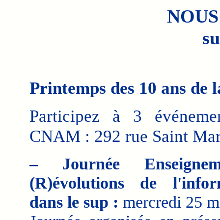
NOUS
su
Printemps des 10 ans de l
Participez à 3 événemen
CNAM : 292 rue Saint Mar
– Journée Enseigne
(R)évolutions de l'infor
dans le sup :
mercredi 25 m