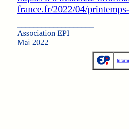
france.fr/2022/04/printemps-
___________________
Association EPI
Mai 2022
Inform