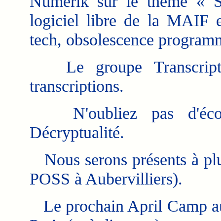
Numérik sur le thème « St
logiciel libre de la MAIF e
tech, obsolescence program
Le groupe Transcriptio
transcriptions.
N'oubliez pas d'écoute
Décryptualité.
Nous serons présents à plu
POSS à Aubervilliers).
Le prochain April Camp aur