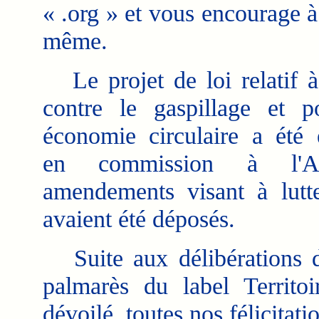
« .org » et vous encourage à
même.
Le projet de loi relatif à 
contre le gaspillage et 
économie circulaire a été
en commission à l'Ass
amendements visant à lutter
avaient été déposés.
Suite aux délibérations du 
palmarès du label Territ
dévoilé, toutes nos félicitati