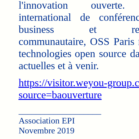
l'innovation ouverte
international de conféren
business et rend
communautaire, OSS Paris m
technologies open source da
actuelles et à venir.
https://visitor.weyou-group.
source=baouverture
___________________
Association EPI
Novembre 2019