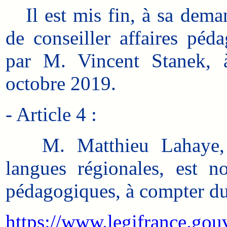
Il est mis fin, à sa dema
de conseiller affaires péd
par M. Vincent Stanek,
octobre 2019.
- Article 4 :
M. Matthieu Lahaye, con
langues régionales, est n
pédagogiques, à compter du
https://www.legifrance.gouv