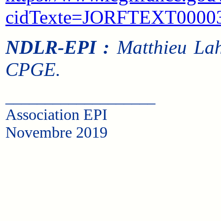
cidTexte=JORFTEXT00003
NDLR-EPI :
Matthieu Laha
CPGE.
___________________
Association EPI
Novembre 2019