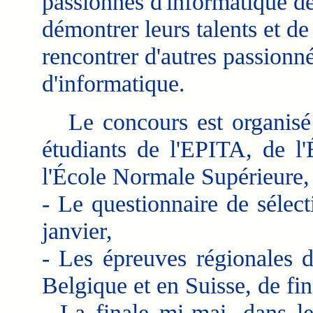
passionnés d'informatique d
démontrer leurs talents et de
rencontrer d'autres passionn
d'informatique.
Le concours est organisé
étudiants de l'EPITA, de l'
l'École Normale Supérieure, e
- Le questionnaire de sélect
janvier,
- Les épreuves régionales d
Belgique et en Suisse, de fin
- La finale mi-mai, dans l