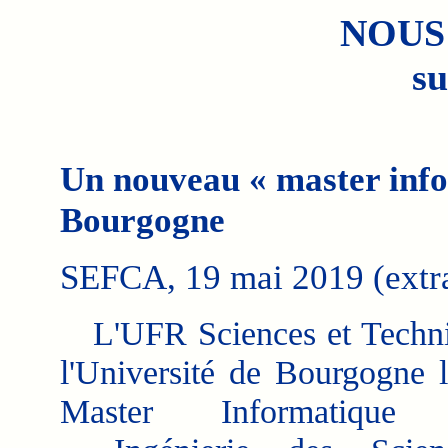
NOUS
su
Un nouveau « master info
Bourgogne
SEFCA, 19 mai 2019 (extra
L'UFR Sciences et Techni
l'Université de Bourgogne 
Master Informatique i