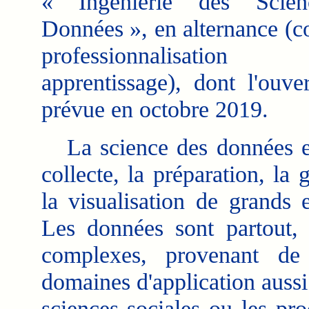
« Ingénierie des Scie
Données », en alternance (co
professionnalisat
apprentissage), dont l'ouver
prévue en octobre 2019.
La science des données est 
collecte, la préparation, la g
la visualisation de grands
Les données sont partout,
complexes, provenant de
domaines d'application aussi 
sciences sociales ou les pro