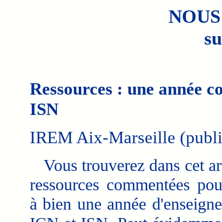
NOUS
su
Ressources : une année c
ISN
IREM Aix-Marseille (publi
Vous trouverez dans cet art
ressources commentées po
à bien une année d'enseign